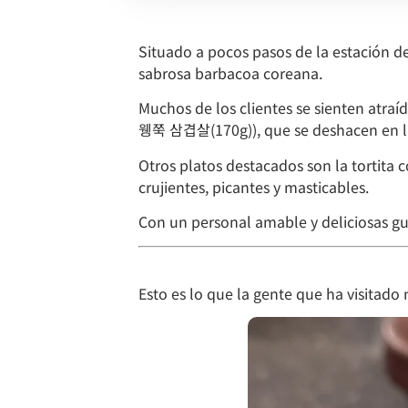
Situado a pocos pasos de la estación d
sabrosa barbacoa coreana.
Muchos de los clientes se sienten atr
웽쭉 삼겹살(170g)), que se deshacen en la 
Otros platos destacados son la tortita 
crujientes, picantes y masticables.
Con un personal amable y deliciosas gua
Esto es lo que la gente que ha visitad