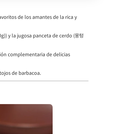
oritos de los amantes de la rica y
g)) y la jugosa panceta de cerdo (뭉텅
sión complementaria de delicias
ntojos de barbacoa.