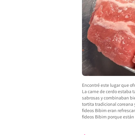
Encontré este lugar que of
La carne de cerdo estaba t
sabrosas y combinaban bien 
tortita tradicional coreana 
fideos Bibim eran refresca
fideos Bibim porque están