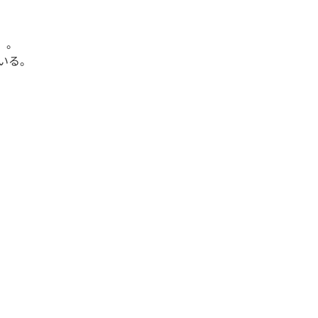
)」。
いる。