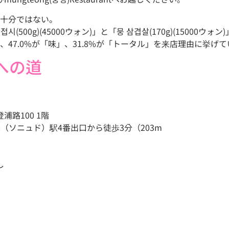
十分ではない。
500g)(45000ウォン)」と「뭉 삼겹살(170g)(15000ウォン
47.0%が「味」、31.8%が「トータル」を来店理由に挙げて
への道
路100 1階
（ソニュド）駅4番出口から徒歩3分（203m
し