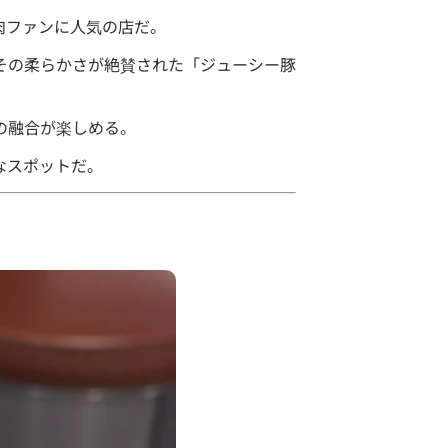
肉ファンに人気の店だ。
と、その柔らかさが絶賛された「ジューシー豚
の融合が楽しめる。
なスポットだ。