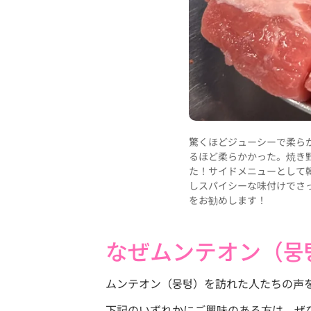
驚くほどジューシーで柔ら
るほど柔らかかった。焼き
た！サイドメニューとして
しスパイシーな味付けでさ
をお勧めします！
なぜムンテオン（뭉
ムンテオン（뭉텅）を訪れた人たちの声
下記のいずれかにご興味のある方は、ぜひmun