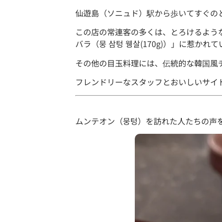
仙遊島（ソニュド）駅から歩いてすぐの
この店の常連客の多くは、とろけるような食
バラ（뭉 삼텅 웽살(170g)）」に惹かれ
その他の目玉料理には、伝統的な韓国風
フレンドリーなスタッフとおいしいサイ
ムンテオン（뭉텅）を訪れた人たちの声