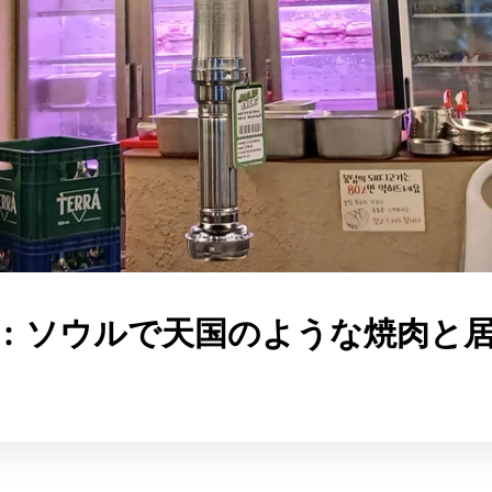
：ソウルで天国のような焼肉と