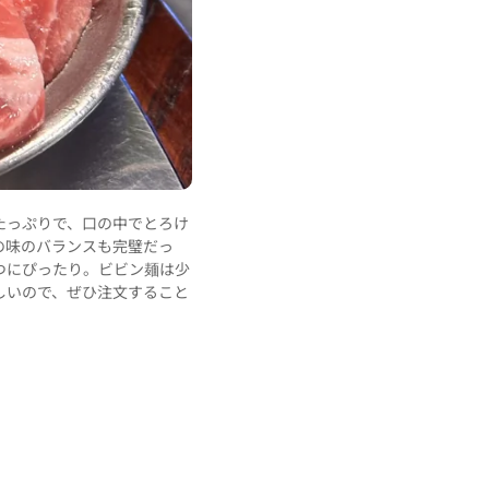
たっぷりで、口の中でとろけ
いやあ、ここの豚肉の質は本当にいい。レ
の味のバランスも完璧だっ
の雰囲気はとてものんびりしていて、いい
つにぴったり。ビビン麺は少
しいので、ぜひ注文すること