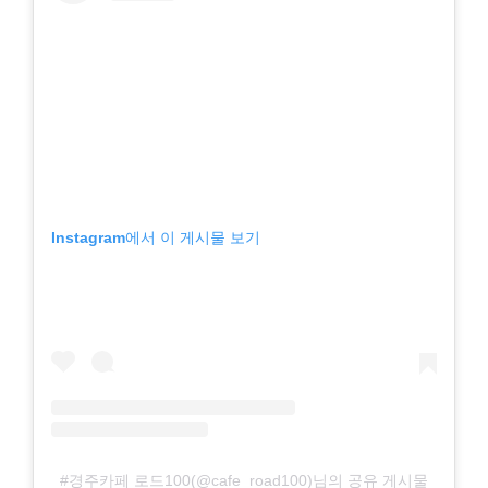
Instagram에서 이 게시물 보기
#경주카페 로드100(@cafe_road100)님의 공유 게시물