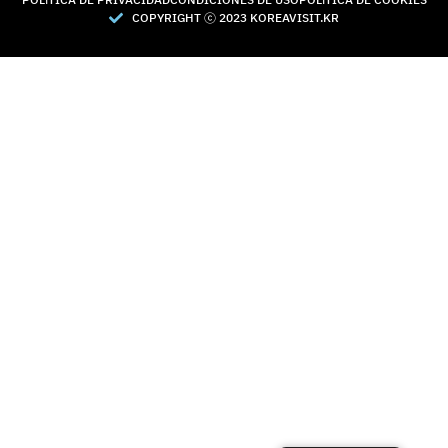
COPYRIGHT Ⓒ 2023 KOREAVISIT.KR