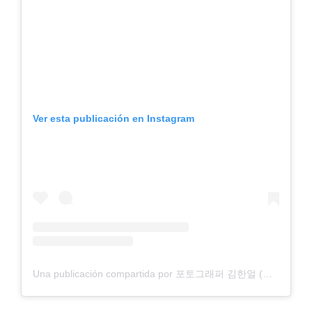
Ver esta publicación en Instagram
Una publicación compartida por 포토그래퍼 김한얼 (@haneol_pics)