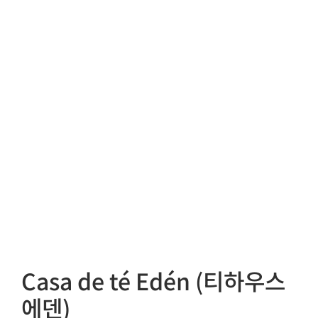
Casa de té Edén (티하우스
에덴)