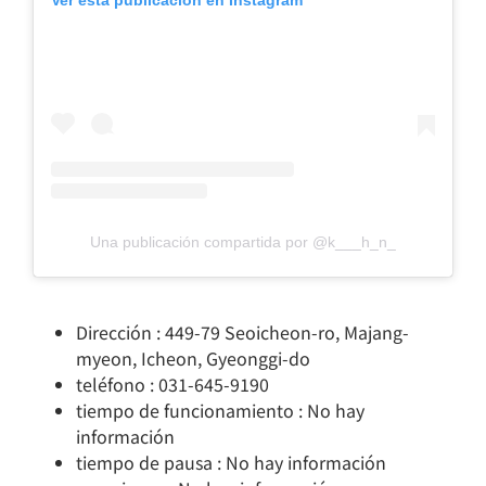
Una publicación compartida por @k___h_n_
Dirección : 449-79 Seoicheon-ro, Majang-
myeon, Icheon, Gyeonggi-do
teléfono : 031-645-9190
tiempo de funcionamiento : No hay
información
tiempo de pausa : No hay información