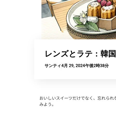
レンズとラテ：韓
サンティ
4月 29, 2024
午後2時38分
おいしいスイーツだけでなく、忘れられ
みよう。