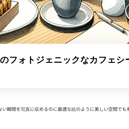
国のフォトジェニックなカフェシ
ない瞬間を写真に収めるのに最適な絵のように美しい空間でも