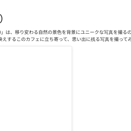
0）
00」は、移り変わる自然の景色を背景にユニークな写真を撮る
映えするこのカフェに立ち寄って、思い出に残る写真を撮って