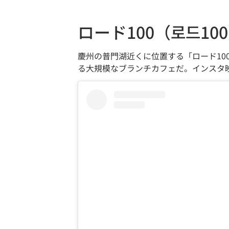
ロード100（로드10
慶州の普門湖近くに位置する「ロード1
る大規模なブランチカフェだ。インスタ