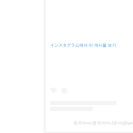
インスタグラム에서 이 게시물 보기
중국어mc/중국어아나운서(@yeim