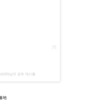
ad100)님의 공유 게시물
番地