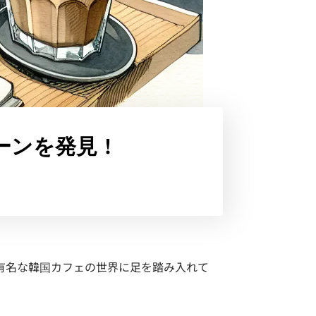
ーンを発見！
有名な韓国カフェの世界に足を踏み入れて