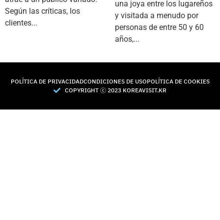
una joya entre los lugareños
Según las críticas, los
y visitada a menudo por
clientes...
personas de entre 50 y 60
años,...
POLÍTICA DE PRIVACIDAD
CONDICIONES DE USO
POLÍTICA DE COOKIES
COPYRIGHT Ⓒ 2023 KOREAVISIT.KR