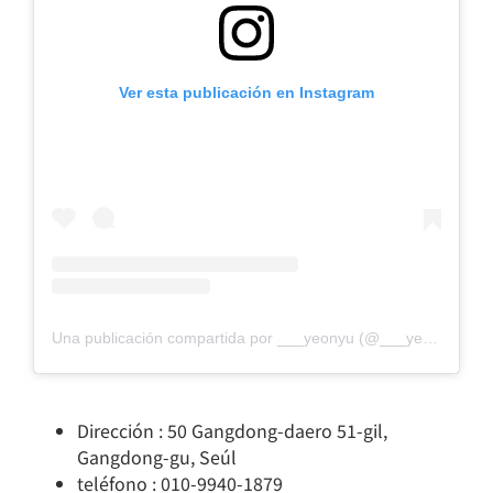
Ver esta publicación en Instagram
Una publicación compartida por ___yeonyu (@___yeonyu)
Dirección : 50 Gangdong-daero 51-gil,
Gangdong-gu, Seúl
teléfono : 010-9940-1879