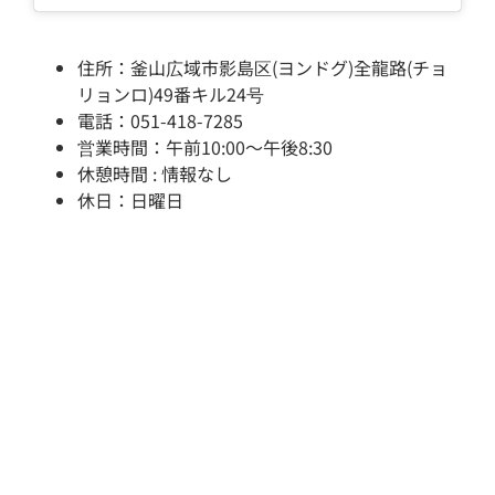
住所：釜山広域市影島区(ヨンドグ)全龍路(チョ
リョンロ)49番キル24号
電話：051-418-7285
営業時間：午前10:00～午後8:30
休憩時間 : 情報なし
休日：日曜日