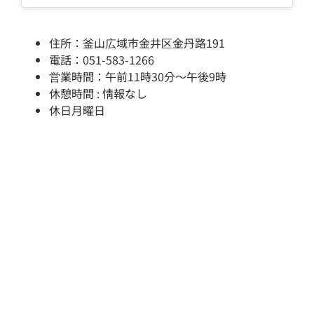
住所：釜山広域市金井区金丹路191
電話：051-583-1266
営業時間：午前11時30分～午後9時
休憩時間 : 情報なし
休日月曜日