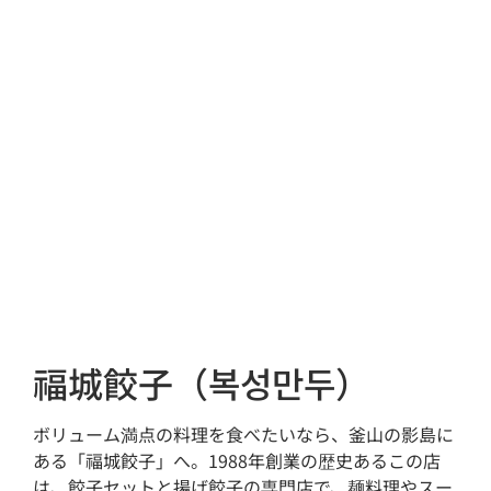
福城餃子（복성만두）
ボリューム満点の料理を食べたいなら、釜山の影島に
ある「福城餃子」へ。1988年創業の歴史あるこの店
は、餃子セットと揚げ餃子の専門店で、麺料理やスー