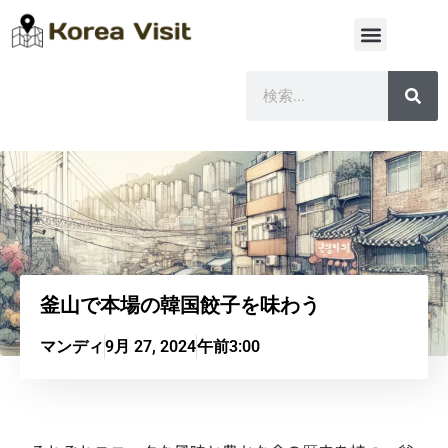
釜山で本場の韓国餃子を味わう
マンディ
9月 27, 2024
午前3:00