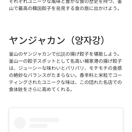
それぞれユニークな風味と豊かな食の歴史を持つ、釜
山で最高の韓国餃子を発見する食の旅に出かけよう。
ヤンジャカン（양자강）
釜山のヤンジャカンで伝説の揚げ餃子を堪能しよう。
釜山一の餃子スポットとして名高い楊家港の揚げ餃子
は、ジューシーな味わいとパリパリ、モチモチの食感
の絶妙なバランスがたまらない。香辛料と米粒でコー
ティングされたユニークな味は、この隠れた名店での
食体験をさらに高めてくれる。