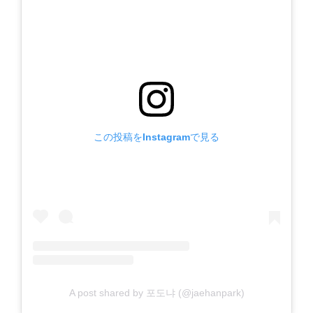
この投稿をInstagramで見る
A post shared by 포도냐 (@jaehanpark)