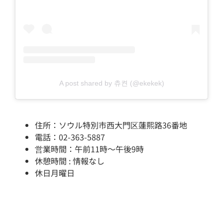
A post shared by 츄켠 (@ekekek)
住所：ソウル特別市西大門区蓮熙路36番地
電話：02-363-5887
営業時間：午前11時～午後9時
休憩時間 : 情報なし
休日月曜日