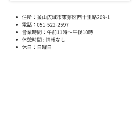
住所：釜山広域市東莱区西十里路209-1
電話：051-522-2597
営業時間：午前11時～午後10時
休憩時間 : 情報なし
休日：日曜日