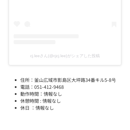
cj.leeさん(@cjcj.lee)がシェアした投稿
住所：釜山広域市影島区大坪路34番キル5-8号
電話：051-412-9468
動作時間：情報なし
休憩時間 : 情報なし
休日 ：情報なし