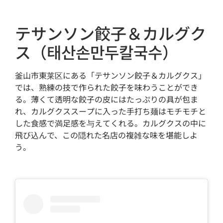
テサンソン餃子＆カルグク
ス（태산손만두칼국수）
釜山市東莱区にある「テサンソン餃子＆カルグクス」
では、熟練の技で作られた餃子を味わうことができ
る。薄くて透明な餃子の皮にはたっぷりの具が包ま
れ、カルグクススープに入った手打ち麺はモチモチと
した食感で満足感を与えてくれる。カルグクスの中に
飛び込んで、この隠れた名店の複雑な味を堪能しよ
う。