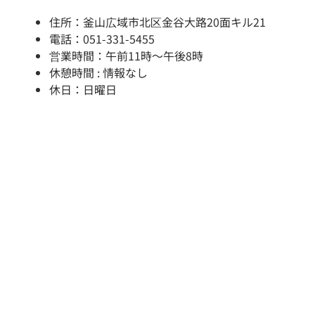
住所：釜山広域市北区金谷大路20面キル21
電話：051-331-5455
営業時間：午前11時～午後8時
休憩時間 : 情報なし
休日：日曜日