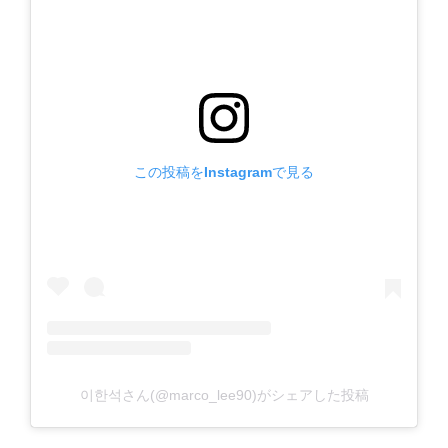
この投稿をInstagramで見る
이한석さん(@marco_lee90)がシェアした投稿