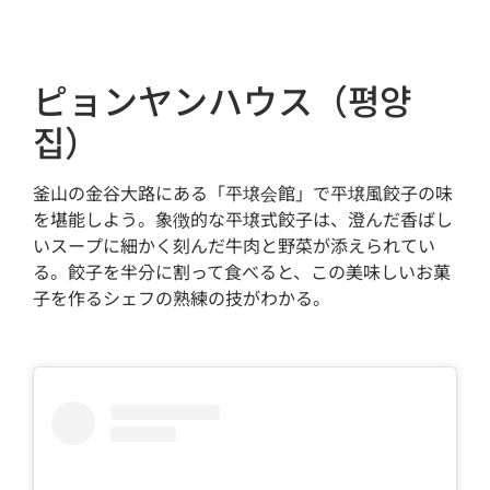
ピョンヤンハウス（평양
집）
釜山の金谷大路にある「平壌会館」で平壌風餃子の味
を堪能しよう。象徴的な平壌式餃子は、澄んだ香ばし
いスープに細かく刻んだ牛肉と野菜が添えられてい
る。餃子を半分に割って食べると、この美味しいお菓
子を作るシェフの熟練の技がわかる。