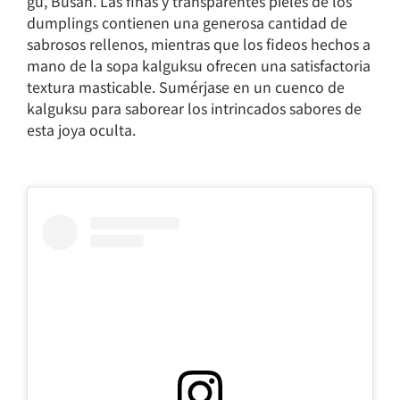
gu, Busan. Las finas y transparentes pieles de los
dumplings contienen una generosa cantidad de
sabrosos rellenos, mientras que los fideos hechos a
mano de la sopa kalguksu ofrecen una satisfactoria
textura masticable. Sumérjase en un cuenco de
kalguksu para saborear los intrincados sabores de
esta joya oculta.