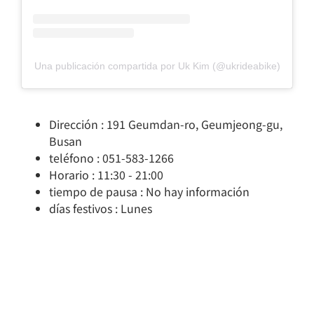
Una publicación compartida por Uk Kim (@ukrideabike)
Dirección : 191 Geumdan-ro, Geumjeong-gu,
Busan
teléfono : 051-583-1266
Horario : 11:30 - 21:00
tiempo de pausa : No hay información
días festivos : Lunes