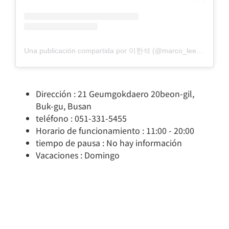
Una publicación compartida por 이한석 (@marco_lee90)
Dirección : 21 Geumgokdaero 20beon-gil,
Buk-gu, Busan
teléfono : 051-331-5455
Horario de funcionamiento : 11:00 - 20:00
tiempo de pausa : No hay información
Vacaciones : Domingo