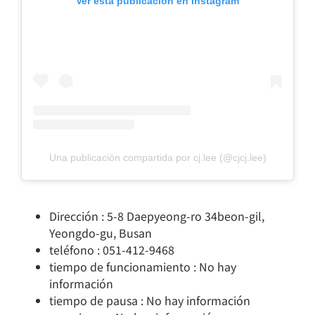
Ver esta publicación en Instagram
Una publicación compartida por cj.lee (@cjcj.lee)
Dirección : 5-8 Daepyeong-ro 34beon-gil,
Yeongdo-gu, Busan
teléfono : 051-412-9468
tiempo de funcionamiento : No hay
información
tiempo de pausa : No hay información