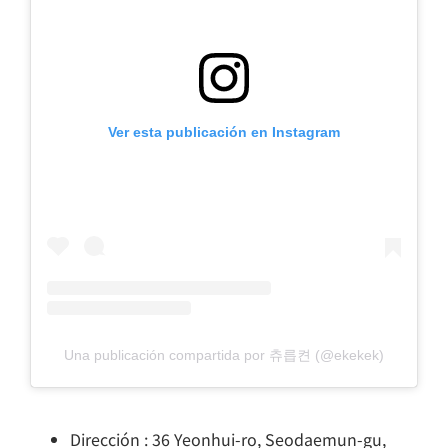
Ver esta publicación en Instagram
Una publicación compartida por 츄릅켠 (@ekekek)
Dirección : 36 Yeonhui-ro, Seodaemun-gu,