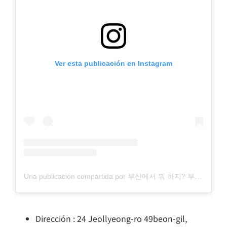
Ver esta publicación en Instagram
Una publicación compartida por 부산에서 뭐 하지? 부산맛집 부산카페 부산여행 부산가볼만한곳 (@all.about.busan)
Dirección : 24 Jeollyeong-ro 49beon-gil,