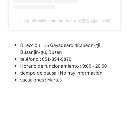
Una publicación compartida por 츄릅켠 (@ekekek)
Dirección : 16 Gayadearo 482beon-gil,
Busanjin-gu, Busan
teléfono : 051-894-9870
Horario de funcionamiento : 9:00 - 20:00
tiempo de pausa : No hay información
vacaciones : Martes