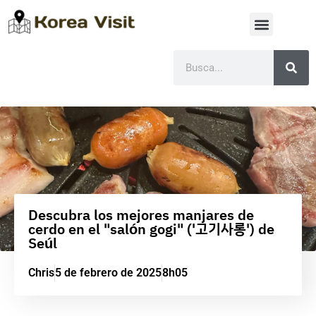
Descubra los mejores manjares de
cerdo en el "salón gogi" ('고기사롱') de
Seúl
Chris
5 de febrero de 2025
8h05