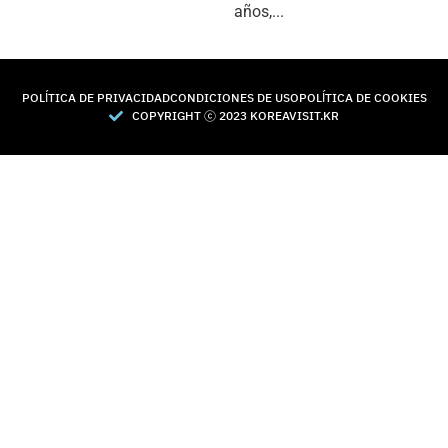
años,...
POLÍTICA DE PRIVACIDAD
CONDICIONES DE USO
POLÍTICA DE COOKIES
COPYRIGHT Ⓒ 2023 KOREAVISIT.KR