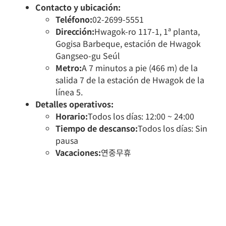
Contacto y ubicación:
Teléfono:
02-2699-5551
Dirección:
Hwagok-ro 117-1, 1ª planta,
Gogisa Barbeque, estación de Hwagok
Gangseo-gu Seúl
Metro:
A 7 minutos a pie (466 m) de la
salida 7 de la estación de Hwagok de la
línea 5.
Detalles operativos:
Horario:
Todos los días: 12:00 ~ 24:00
Tiempo de descanso:
Todos los días: Sin
pausa
Vacaciones:
연중무휴