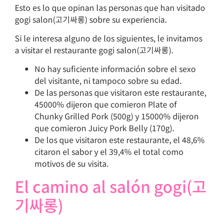
Esto es lo que opinan las personas que han visitado
gogi salon(고기싸롱) sobre su experiencia.
Si le interesa alguno de los siguientes, le invitamos
a visitar el restaurante gogi salon(고기싸롱).
No hay suficiente información sobre el sexo
del visitante, ni tampoco sobre su edad.
De las personas que visitaron este restaurante,
45000% dijeron que comieron Plate of
Chunky Grilled Pork (500g) y 15000% dijeron
que comieron Juicy Pork Belly (170g).
De los que visitaron este restaurante, el 48,6%
citaron el sabor y el 39,4% el total como
motivos de su visita.
El camino al salón gogi(고
기싸롱)