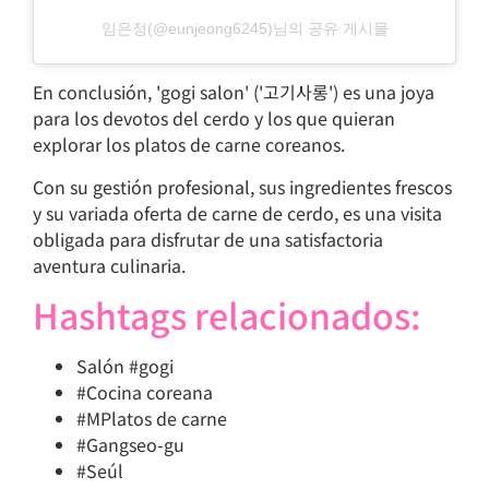
임은정(@eunjeong6245)님의 공유 게시물
En conclusión, 'gogi salon' ('고기사롱') es una joya
para los devotos del cerdo y los que quieran
explorar los platos de carne coreanos.
Con su gestión profesional, sus ingredientes frescos
y su variada oferta de carne de cerdo, es una visita
obligada para disfrutar de una satisfactoria
aventura culinaria.
Hashtags relacionados:
Salón #gogi
#Cocina coreana
#MPlatos de carne
#Gangseo-gu
#Seúl