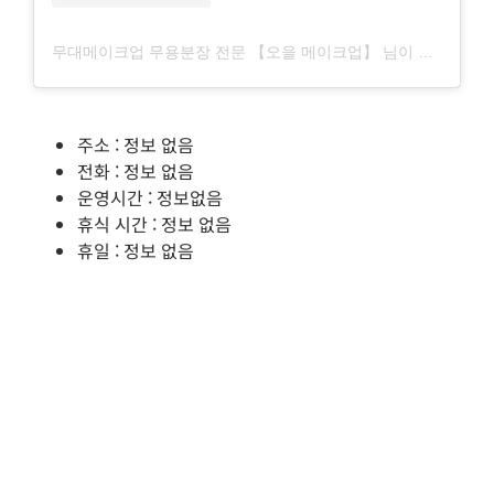
무대메이크업 무용분장 전문 【오을 메이크업】 님이 공유한 포스트 (@oreul_makeup)
주소 : 정보 없음
전화 : 정보 없음
운영시간 : 정보없음
휴식 시간 : 정보 없음
휴일 : 정보 없음