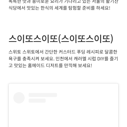
독특한 맛과 흥미로운 요리가 기다리고 있는 서울의 활기찬
식당에서 맛있는 한식의 세계를 탐험할 준비를 하세요!
스이또스이또(스이또스이또)
스위토 스위토에서 간단한 커스터드 푸딩 레시피로 달콤한
욕구를 충족시켜 보세요. 인천에서 캐러멜 시럽 DIY를 즐기
고 맛있는 홈메이드 디저트를 만끽해 보세요!