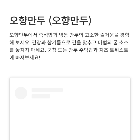
오향만두 (오향만두)
오향만두에서 즉석밥과 냉동 만두의 고소한 즐거움을 경험
해 보세요. 간장과 참기름으로 간을 맞추고 마법의 굴 소스
를 놓치지 마세요. 군침 도는 만두 주먹밥과 치즈 트위스트
에 빠져보세요!