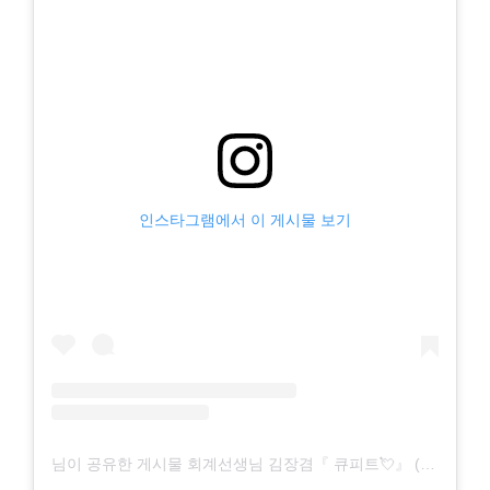
인스타그램에서 이 게시물 보기
님이 공유한 게시물 회계선생님 김장겸『 큐피트💘』 (@cupit_0720)