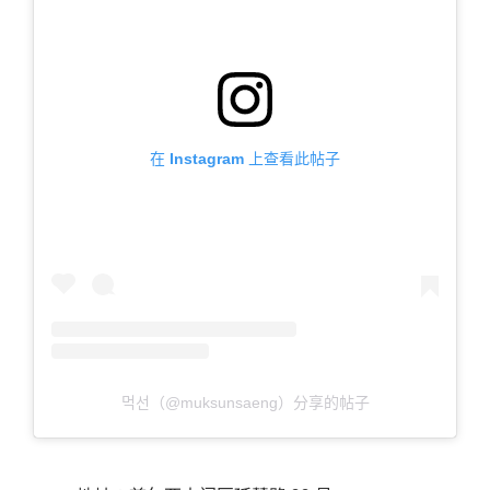
在 Instagram 上查看此帖子
먹선（@muksunsaeng）分享的帖子