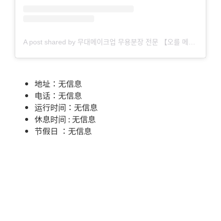
A post shared by 무대메이크업 무용분장 전문 【오를 메이크업】 (@oreul_makeup)
地址：无信息
电话：无信息
运行时间：无信息
休息时间 : 无信息
节假日 ：无信息