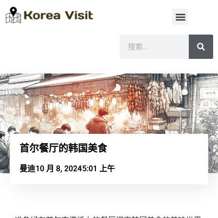
首尔餐厅的韩国美食
曼迪
10 月 8, 2024
5:01 上午