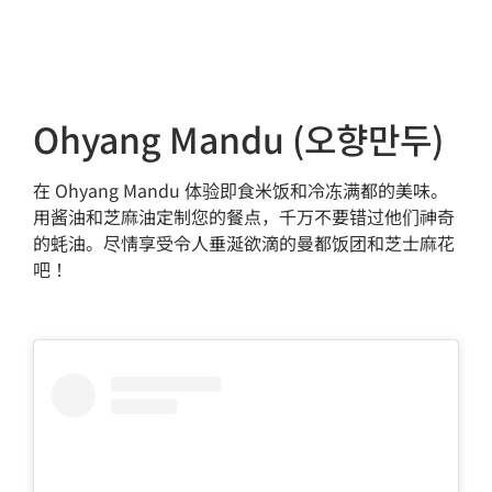
Ohyang Mandu (오향만두)
在 Ohyang Mandu 体验即食米饭和冷冻满都的美味。
用酱油和芝麻油定制您的餐点，千万不要错过他们神奇
的蚝油。尽情享受令人垂涎欲滴的曼都饭团和芝士麻花
吧！