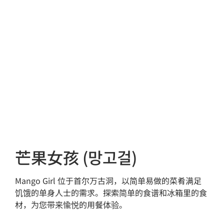
芒果女孩 (망고걸)
Mango Girl 位于首尔万古洞，以简单易做的菜肴满足
饥饿的单身人士的需求。探索简单的食谱和冰箱里的食
材，为您带来愉悦的用餐体验。