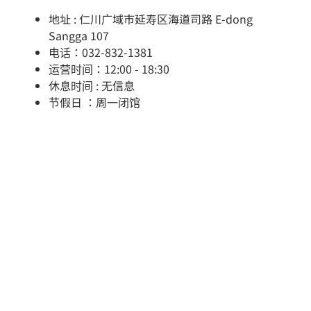
地址 : 仁川广域市延寿区海道司路 E-dong
Sangga 107
电话：032-832-1381
运营时间：12:00 - 18:30
休息时间 : 无信息
节假日 ：周一闭馆