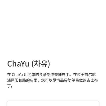
ChaYu (차유)
在 ChaYu 用简单的食谱制作美味布丁。在位于首尔麻
浦区阳和路的店里，您可以尽情品尝简单易做的吉士布
丁。