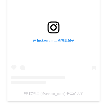
在 Instagram 上查看此帖子
언니포인트 (@unnies_point) 分享的帖子