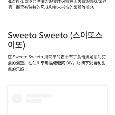
准备好在首尔充满活力的餐厅探索韩国美食的美味世界
吧，那里有独特的风味和令人兴奋的菜肴等着您！
Sweeto Sweeto (스이또스
이또)
在 Sweeto Sweeto 用简单的吉士布丁食谱满足您对甜
食的渴望。在仁川享用焦糖糖浆 DIY，尽情享受自制甜
点的乐趣！