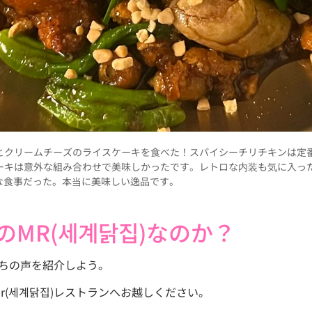
とクリームチーズのライスケーキを食べた！スパイシーチリチキンは定
ーキは意外な組み合わせで美味しかったです。レトロな内装も気に入っ
な食事だった。本当に美味しい逸品です。
MR(세계닭집)なのか？
た人たちの声を紹介しよう。
n mr(세계닭집)レストランへお越しください。