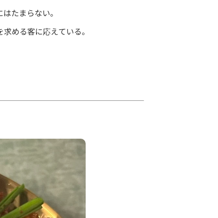
にはたまらない。
を求める客に応えている。