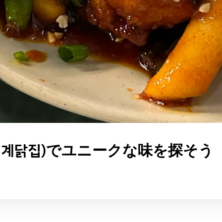
 mr (세계닭집)でユニークな味を探そう