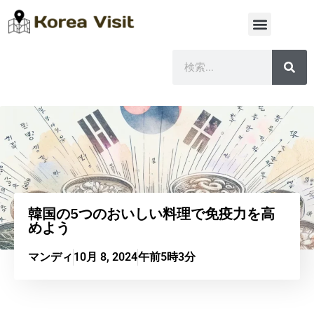
韓国の5つのおいしい料理で免疫力を高
めよう
マンディ
10月 8, 2024
午前5時3分