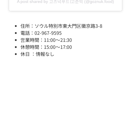
A post shared by 고즈넉푸드∣고준억 (@goznuk.food)
住所：ソウル特別市東大門区徽京路3-8
電話：02-967-9595
営業時間：11:00～21:30
休憩時間：15:00～17:00
休日 ：情報なし