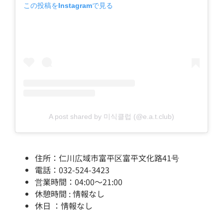
この投稿をInstagramで見る
A post shared by 미식클럽 (@e.a.t.club)
住所：仁川広域市富平区富平文化路41号
電話：032-524-3423
営業時間：04:00～21:00
休憩時間 : 情報なし
休日 ：情報なし