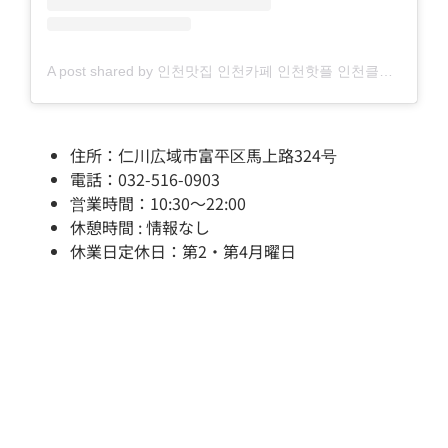
A post shared by 인천맛집 인천카페 인천핫플 인천클라೰ (@incheon_class)
住所：仁川広域市富平区馬上路324号
電話：032-516-0903
営業時間：10:30～22:00
休憩時間 : 情報なし
休業日定休日：第2・第4月曜日