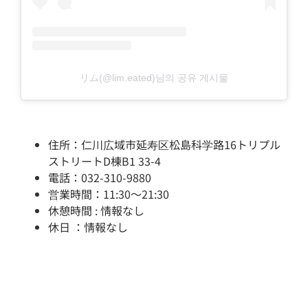
リム(@lim.eated)님의 공유 게시물
住所：仁川広域市延寿区松島科学路16トリプル
ストリートD棟B1 33-4
電話：032-310-9880
営業時間：11:30～21:30
休憩時間 : 情報なし
休日 ：情報なし