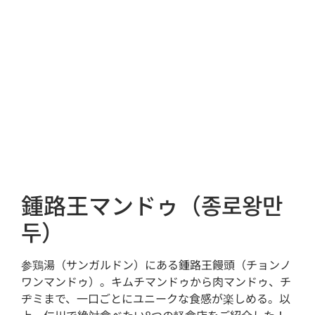
鍾路王マンドゥ（종로왕만
두）
参鶏湯（サンガルドン）にある鍾路王饅頭（チョンノ
ワンマンドゥ）。キムチマンドゥから肉マンドゥ、チ
ヂミまで、一口ごとにユニークな食感が楽しめる。以