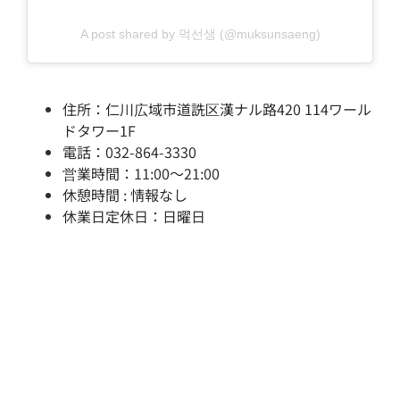
A post shared by 먹선생 (@muksunsaeng)
住所：仁川広域市道詵区漢ナル路420 114ワール
ドタワー1F
電話：032-864-3330
営業時間：11:00～21:00
休憩時間 : 情報なし
休業日定休日：日曜日