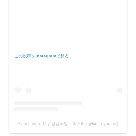
この投稿をInstagramで見る
A post shared by 김냠식당｜먹스타 (@kim_nyamsik)