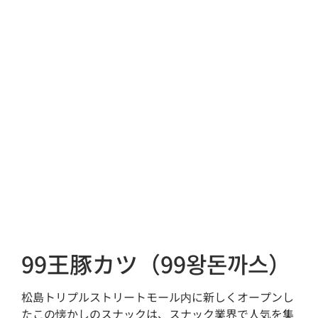
99王豚カツ（99왕돈까스）
松島トリプルストリートモール内に新しくオープンし
たこの懐かしのスナックは、スナック業界で人気を集