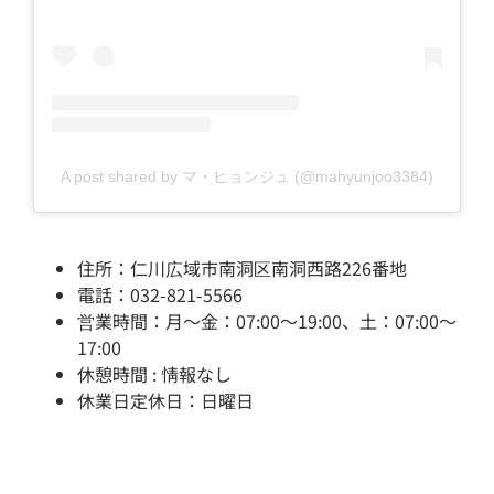
A post shared by マ・ヒョンジュ (@mahyunjoo3384)
住所：仁川広域市南洞区南洞西路226番地
電話：032-821-5566
営業時間：月～金：07:00～19:00、土：07:00～
17:00
休憩時間 : 情報なし
休業日定休日：日曜日