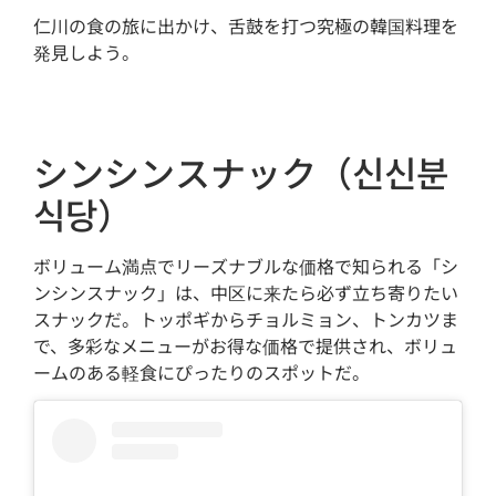
仁川の食の旅に出かけ、舌鼓を打つ究極の韓国料理を
発見しよう。
シンシンスナック（신신분
식당）
ボリューム満点でリーズナブルな価格で知られる「シ
ンシンスナック」は、中区に来たら必ず立ち寄りたい
スナックだ。トッポギからチョルミョン、トンカツま
で、多彩なメニューがお得な価格で提供され、ボリュ
ームのある軽食にぴったりのスポットだ。