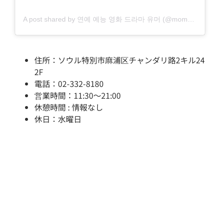
A post shared by 연예 예능 영화 드라마 유머 (@momo.tving)
住所：ソウル特別市麻浦区チャンダリ路2キル24
2F
電話：02-332-8180
営業時間：11:30～21:00
休憩時間 : 情報なし
休日：水曜日