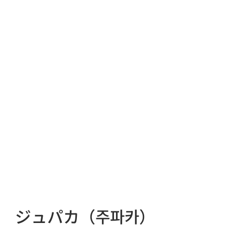
ジュパカ（주파카）