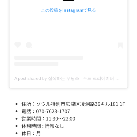
この投稿をInstagramで見る
A post shared by 잡식하는 푸딩쓰 | 푸드 크리에이터 서울 맛집 (@fooding_ss)
住所：ソウル特別市広津区凌洞路36キル181 1F
電話：070-7623-1707
営業時間：11:30～22:00
休憩時間 : 情報なし
休日：月