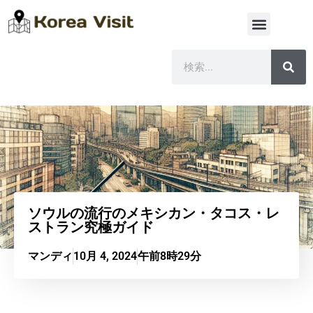
ソウルの流行のメキシカン・タコス・レ
ストラン究極ガイド
マンディ
10月 4, 2024
午前8時29分