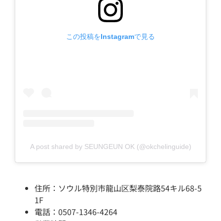
この投稿をInstagramで見る
A post shared by SEUNGEUN OK (@okchelinguide)
住所：ソウル特別市龍山区梨泰院路54キル68-5
1F
電話：0507-1346-4264