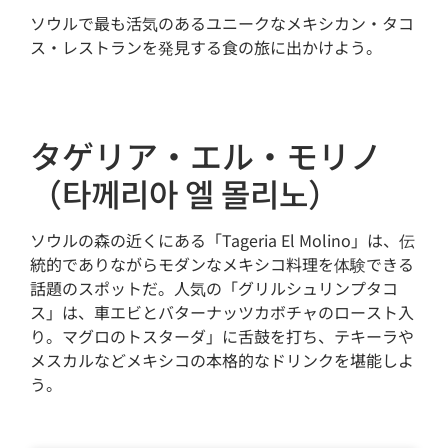
ソウルで最も活気のあるユニークなメキシカン・タコ
ス・レストランを発見する食の旅に出かけよう。
タゲリア・エル・モリノ
（타께리아 엘 몰리노）
ソウルの森の近くにある「Tageria El Molino」は、伝
統的でありながらモダンなメキシコ料理を体験できる
話題のスポットだ。人気の「グリルシュリンプタコ
ス」は、車エビとバターナッツカボチャのロースト入
り。マグロのトスターダ」に舌鼓を打ち、テキーラや
メスカルなどメキシコの本格的なドリンクを堪能しよ
う。