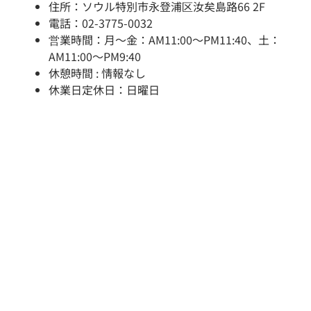
住所：ソウル特別市永登浦区汝矣島路66 2F
電話：02-3775-0032
営業時間：月～金：AM11:00～PM11:40、土：
AM11:00～PM9:40
休憩時間 : 情報なし
休業日定休日：日曜日