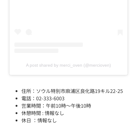
A post shared by merci_oven (@mercioven)
住所：ソウル特別市麻浦区良化路19キル22-25
電話：02-333-6003
営業時間：午前10時～午後10時
休憩時間 : 情報なし
休日 ：情報なし