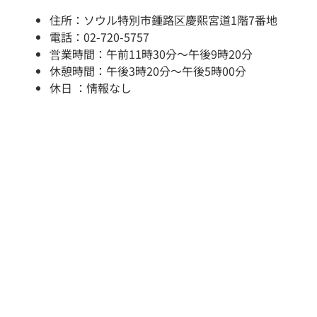
住所：ソウル特別市鍾路区慶熙宮道1階7番地
電話：02-720-5757
営業時間：午前11時30分～午後9時20分
休憩時間：午後3時20分～午後5時00分
休日 ：情報なし