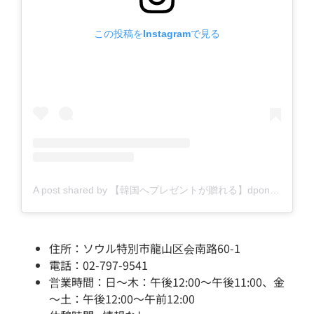
この投稿をInstagramで見る
A post shared by 【韓国へプレゼントが贈れる】dpon (@dpontravel)
住所：ソウル特別市龍山区会南路60-1
電話：02-797-9541
営業時間：日～木：午後12:00～午後11:00、金
～土：午後12:00～午前12:00