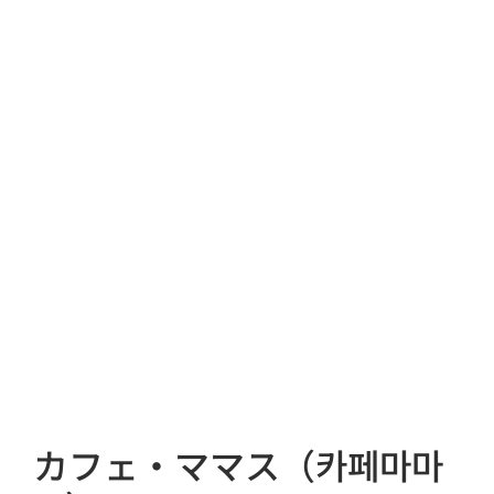
カフェ・ママス（카페마마