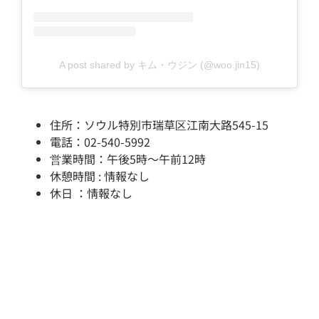
A post shared by キム・ウジン (@woo.jin15)
住所：ソウル特別市瑞草区江南大路545-15
電話：02-540-5992
営業時間：午後5時～午前12時
休憩時間 : 情報なし
休日 ：情報なし