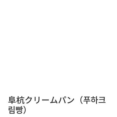
阜杭クリームパン（푸하크
림빵）