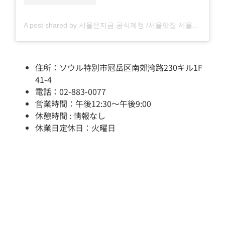
A post shared by 서울은지금 공식계정 /서울맛집 서울카페 서울핫플 서울여행 (@seoulnow_)
住所：ソウル特別市冠岳区南郊湾路230キル1F
41-4
電話：02-883-0077
営業時間：午後12:30～午後9:00
休憩時間 : 情報なし
休業日定休日：火曜日