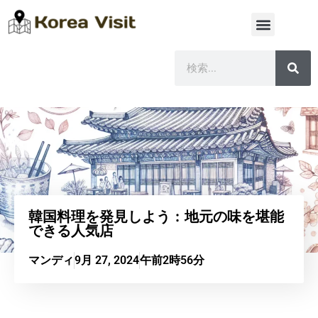
韓国料理を発見しよう：地元の味を堪能
できる人気店
マンディ
9月 27, 2024
午前2時56分