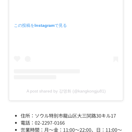
この投稿をInstagramで見る
A post shared by 강명화 (@kangkongju81)
住所：ソウル特別市龍山区大三関路30キル17
電話：02-2297-0166
営業時間：月～金：11:00～22:00、日：11:00～