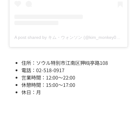
A post shared by キム・ウォンソン (@kim_monkey0220)
住所：ソウル特別市江南区狎鴎亭路108
電話：02-518-0917
営業時間：12:00～22:00
休憩時間：15:00～17:00
休日：月