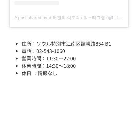
A post shared by 비터팬의 식도락 / 먹스타그램 (@bitterpan_i)
住所：ソウル特別市江南区論峴路854 B1
電話：02-543-1060
営業時間：11:30～22:00
休憩時間：14:30～18:00
休日 ：情報なし