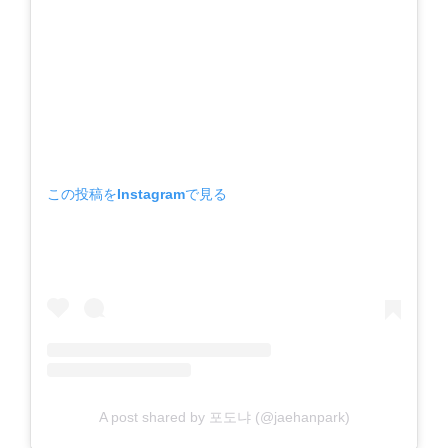
この投稿をInstagramで見る
A post shared by 포도냐 (@jaehanpark)