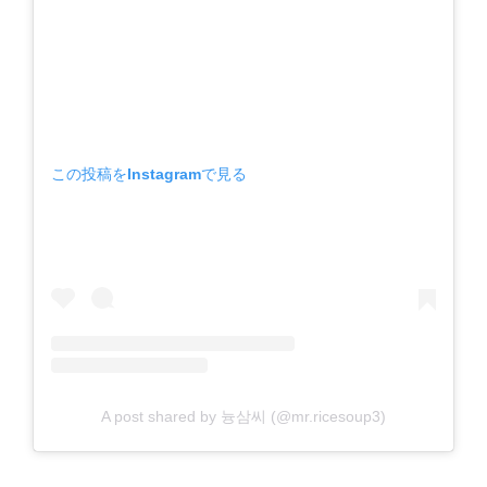
この投稿をInstagramで見る
A post shared by 늉삼씨 (@mr.ricesoup3)