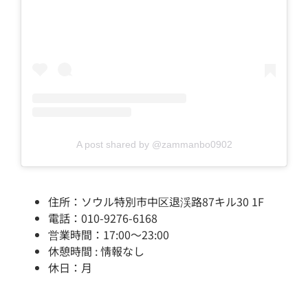
A post shared by @zammanbo0902
住所：ソウル特別市中区退渓路87キル30 1F
電話：010-9276-6168
営業時間：17:00～23:00
休憩時間 : 情報なし
休日：月