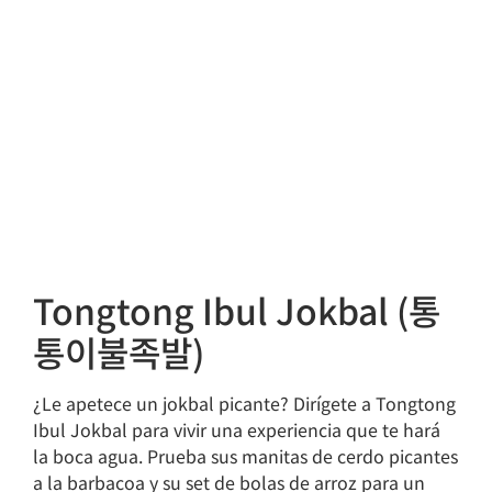
Tongtong Ibul Jokbal (통
통이불족발)
¿Le apetece un jokbal picante? Dirígete a Tongtong
Ibul Jokbal para vivir una experiencia que te hará
la boca agua. Prueba sus manitas de cerdo picantes
a la barbacoa y su set de bolas de arroz para un