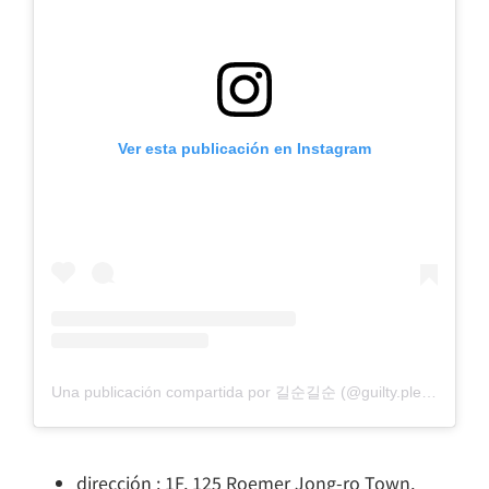
Ver esta publicación en Instagram
Una publicación compartida por 길순길순 (@guilty.pleasure27)
dirección : 1F, 125 Roemer Jong-ro Town,