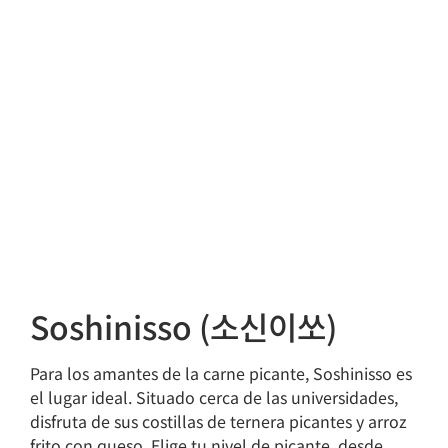
Soshinisso (소신이쏘)
Para los amantes de la carne picante, Soshinisso es
el lugar ideal. Situado cerca de las universidades,
disfruta de sus costillas de ternera picantes y arroz
frito con queso. Elige tu nivel de picante, desde