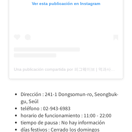
Ver esta publicación en Instagram
Una publicación compartida por 피그웨이브 | 먹과사전 (@pig_wave)
Dirección : 241-1 Dongsomun-ro, Seongbuk-
gu, Seúl
teléfono : 02-943-6983
horario de funcionamiento : 11:00 - 22:00
tiempo de pausa : No hay información
días festivos : Cerrado los domingos