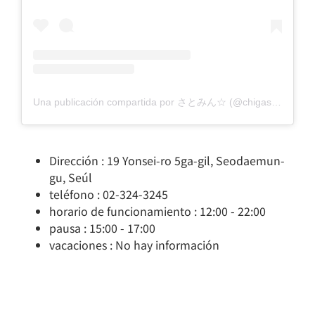
Una publicación compartida por さとみん☆ (@chigasato)
Dirección : 19 Yonsei-ro 5ga-gil, Seodaemun-
gu, Seúl
teléfono : 02-324-3245
horario de funcionamiento : 12:00 - 22:00
pausa : 15:00 - 17:00
vacaciones : No hay información