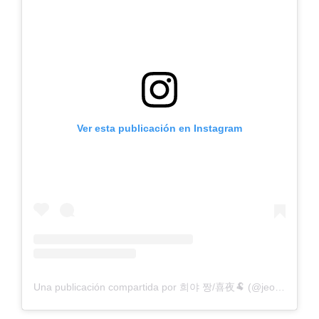
Ver esta publicación en Instagram
Una publicación compartida por 희야 짱/喜夜🐏 (@jeong_6871)