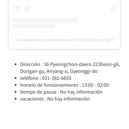
Una publicación compartida por 박수경 (@ss.kyung.7)
Dirección : 36 Pyeongchon-daero 223beon-gil,
Dongan-gu, Anyang-si, Gyeonggi-do
teléfono : 031-382-6655
horario de funcionamiento : 13:00 - 02:00
tiempo de pausa : No hay información
vacaciones : No hay información