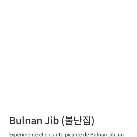
Bulnan Jib (불난집)
Experimente el encanto picante de Bulnan Jib, un