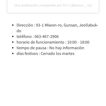
Una publicación compartida por 타니 (@tanizz._.zz)
Dirección : 93-1 Miwon-ro, Gunsan, Jeollabuk-
do
teléfono : 063-467-2906
horario de funcionamiento : 10:00 - 18:00
tiempo de pausa : No hay información
días festivos : Cerrado los martes