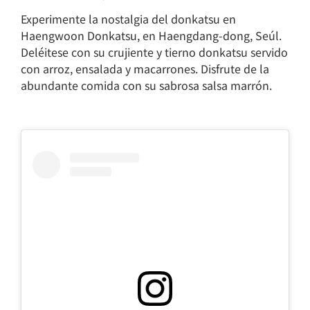
Experimente la nostalgia del donkatsu en
Haengwoon Donkatsu, en Haengdang-dong, Seúl.
Deléitese con su crujiente y tierno donkatsu servido
con arroz, ensalada y macarrones. Disfrute de la
abundante comida con su sabrosa salsa marrón.