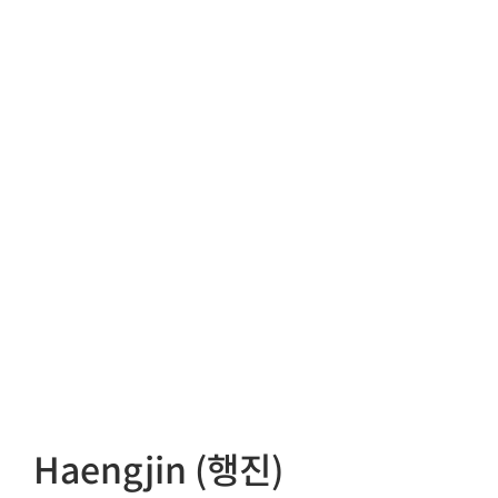
Haengjin (행진)