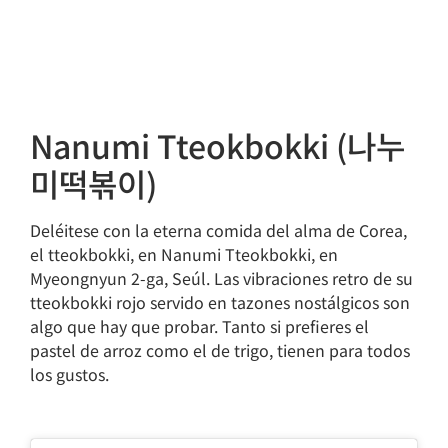
Nanumi Tteokbokki (나누
미떡볶이)
Deléitese con la eterna comida del alma de Corea,
el tteokbokki, en Nanumi Tteokbokki, en
Myeongnyun 2-ga, Seúl. Las vibraciones retro de su
tteokbokki rojo servido en tazones nostálgicos son
algo que hay que probar. Tanto si prefieres el
pastel de arroz como el de trigo, tienen para todos
los gustos.