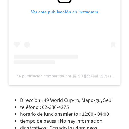
Ver esta publicación en Instagram
Una publicación compartida por 톰리(대중화된 입맛) (@tomlee_food)
Dirección : 49 World Cup-ro, Mapo-gu, Seúl
teléfono : 02-336-4275
horario de funcionamiento : 12:00 - 04:00
tiempo de pausa : No hay información
días festivos : Cerrado los domingos