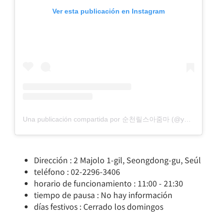
Ver esta publicación en Instagram
Una publicación compartida por 순천릴스아줌마 (@yangseoyeong171)
Dirección : 2 Majolo 1-gil, Seongdong-gu, Seúl
teléfono : 02-2296-3406
horario de funcionamiento : 11:00 - 21:30
tiempo de pausa : No hay información
días festivos : Cerrado los domingos