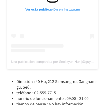
Ver esta publicación en Instagram
Una publicación compartida por Seokkyun Hur (@guybrush_hur)
Dirección : 40 Ho, 212 Samsung-ro, Gangnam-
gu, Seúl
teléfono : 02-555-7715
horario de funcionamiento : 09:00 - 21:00
tiempo de pausa : No hay información