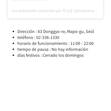
Una publicación compartida por 먹선생 (@muksunsaeng)
Dirección : 83 Donggyo-ro, Mapo-gu, Seúl
teléfono : 02-336-1330
horario de funcionamiento : 11:00 - 22:00
tiempo de pausa : No hay información
días festivos : Cerrado los domingos