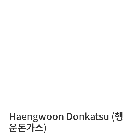
Haengwoon Donkatsu (행
운돈가스)