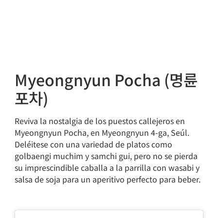
Myeongnyun Pocha (명륜
포차)
Reviva la nostalgia de los puestos callejeros en
Myeongnyun Pocha, en Myeongnyun 4-ga, Seúl.
Deléitese con una variedad de platos como
golbaengi muchim y samchi gui, pero no se pierda
su imprescindible caballa a la parrilla con wasabi y
salsa de soja para un aperitivo perfecto para beber.