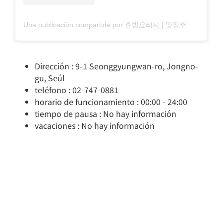
Una publicación compartida por 혼밥요리사 | 맛집추천가 (@jin_happy.cooking)
Dirección : 9-1 Seonggyungwan-ro, Jongno-
gu, Seúl
teléfono : 02-747-0881
horario de funcionamiento : 00:00 - 24:00
tiempo de pausa : No hay información
vacaciones : No hay información