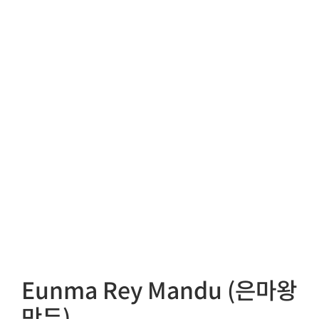
Eunma Rey Mandu (은마왕
만두)