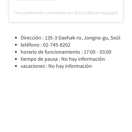
Una publicación compartida por Euna (@eva.happygirl)
Dirección : 135-3 Daehak-ro, Jongno-gu, Seúl
teléfono : 02-745-8202
horario de funcionamiento : 17:00 - 03:00
tiempo de pausa : No hay información
vacaciones : No hay información