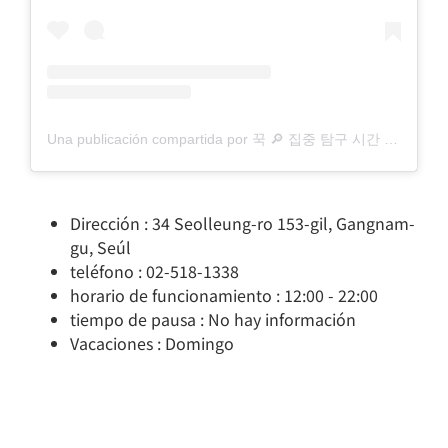
Una publicación compartida por 꾹 🔎 집중 탐구 시간 (@scottsangugii)
Dirección : 34 Seolleung-ro 153-gil, Gangnam-
gu, Seúl
teléfono : 02-518-1338
horario de funcionamiento : 12:00 - 22:00
tiempo de pausa : No hay información
Vacaciones : Domingo