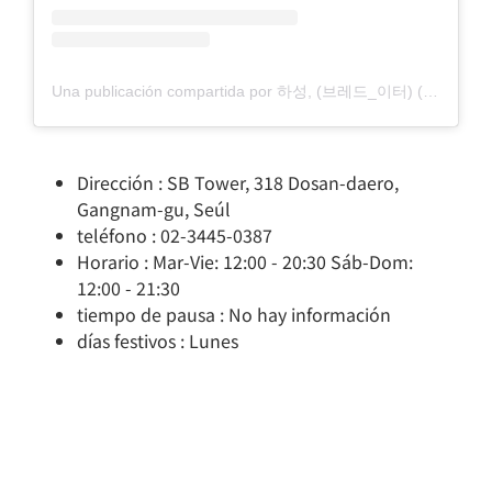
Una publicación compartida por 하성, (브레드_이터) (@breads_eater)
Dirección : SB Tower, 318 Dosan-daero,
Gangnam-gu, Seúl
teléfono : 02-3445-0387
Horario : Mar-Vie: 12:00 - 20:30 Sáb-Dom:
12:00 - 21:30
tiempo de pausa : No hay información
días festivos : Lunes