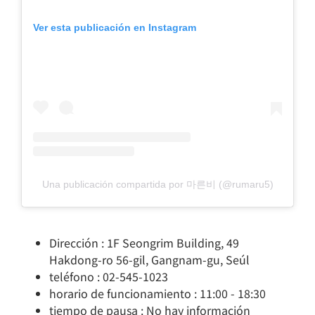
Ver esta publicación en Instagram
Una publicación compartida por 마른비 (@rumaru5)
Dirección : 1F Seongrim Building, 49
Hakdong-ro 56-gil, Gangnam-gu, Seúl
teléfono : 02-545-1023
horario de funcionamiento : 11:00 - 18:30
tiempo de pausa : No hay información