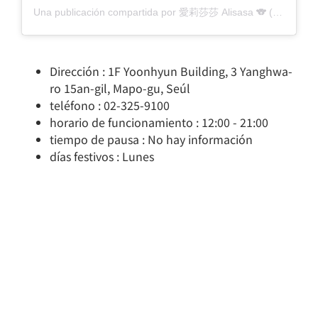
Una publicación compartida por 愛莉莎莎 Alisasa 🐨 (@goodalicia)
Dirección : 1F Yoonhyun Building, 3 Yanghwa-
ro 15an-gil, Mapo-gu, Seúl
teléfono : 02-325-9100
horario de funcionamiento : 12:00 - 21:00
tiempo de pausa : No hay información
días festivos : Lunes