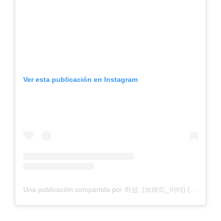
Ver esta publicación en Instagram
Una publicación compartida por 하성, (브레드_이터) (@breads_eater)