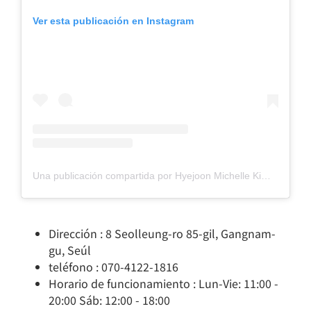
Ver esta publicación en Instagram
Una publicación compartida por Hyejoon Michelle Kim (@miel_jade)
Dirección : 8 Seolleung-ro 85-gil, Gangnam-
gu, Seúl
teléfono : 070-4122-1816
Horario de funcionamiento : Lun-Vie: 11:00 -
20:00 Sáb: 12:00 - 18:00