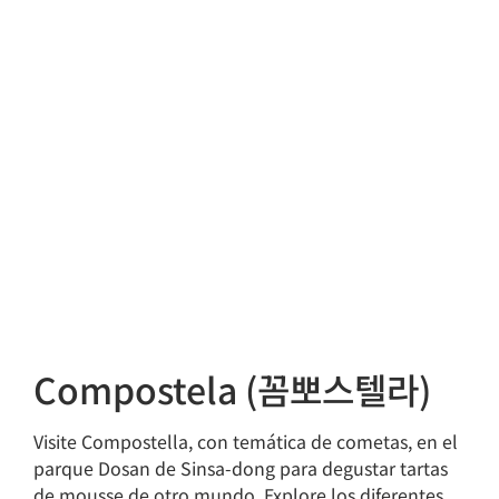
Compostela (꼼뽀스텔라)
Visite Compostella, con temática de cometas, en el
parque Dosan de Sinsa-dong para degustar tartas
de mousse de otro mundo. Explore los diferentes