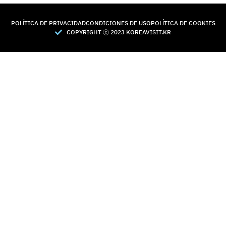
POLÍTICA DE PRIVACIDAD
CONDICIONES DE USO
POLÍTICA DE COOKIES
COPYRIGHT Ⓒ 2023 KOREAVISIT.KR