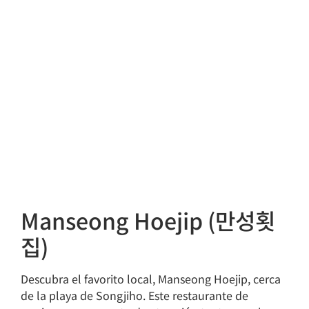
Manseong Hoejip (만성횟
집)
Descubra el favorito local, Manseong Hoejip, cerca
de la playa de Songjiho. Este restaurante de