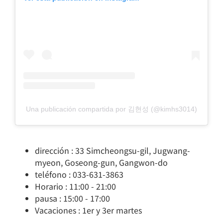
Una publicación compartida por 김현성 (@kimhs3014)
dirección : 33 Simcheongsu-gil, Jugwang-
myeon, Goseong-gun, Gangwon-do
teléfono : 033-631-3863
Horario : 11:00 - 21:00
pausa : 15:00 - 17:00
Vacaciones : 1er y 3er martes