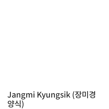
Jangmi Kyungsik (장미경
양식)