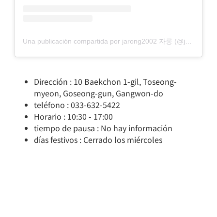
Una publicación compartida por jarong2002 자롱 (@jarong2002)
Dirección : 10 Baekchon 1-gil, Toseong-
myeon, Goseong-gun, Gangwon-do
teléfono : 033-632-5422
Horario : 10:30 - 17:00
tiempo de pausa : No hay información
días festivos : Cerrado los miércoles