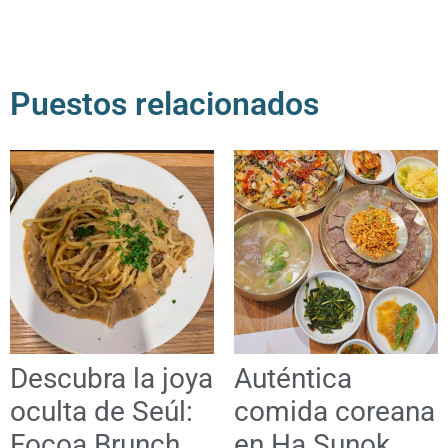
Puestos relacionados
Descubra la joya
Auténtica
oculta de Seúl:
comida coreana
Focoa Brunch
en Ha Sunok