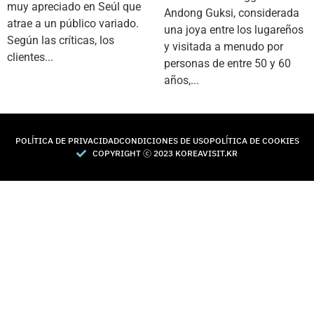
muy apreciado en Seúl que
Andong Guksi, considerada
atrae a un público variado.
una joya entre los lugareños
Según las críticas, los
y visitada a menudo por
clientes...
personas de entre 50 y 60
años,...
POLÍTICA DE PRIVACIDAD
CONDICIONES DE USO
POLÍTICA DE COOKIES
COPYRIGHT Ⓒ 2023 KOREAVISIT.KR