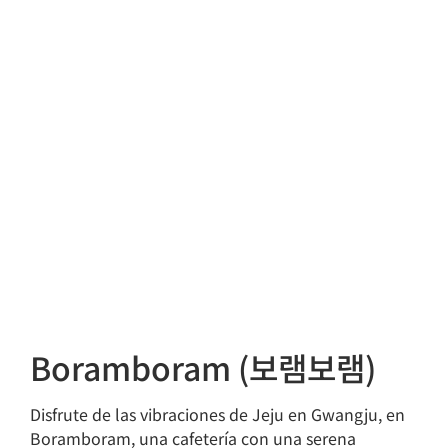
Boramboram (보램보램)
Disfrute de las vibraciones de Jeju en Gwangju, en
Boramboram, una cafetería con una serena