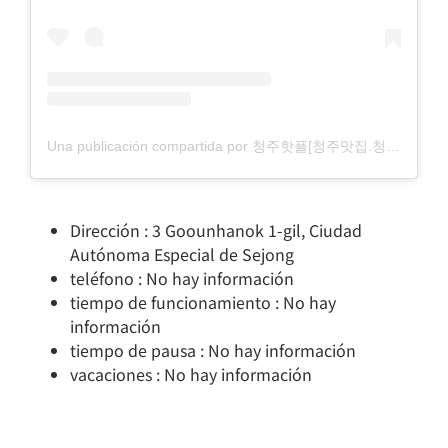
Una publicación compartida por 청주핫플[청주맛집.청주카페.청주데이트] (@hotcheongju)
Dirección : 3 Goounhanok 1-gil, Ciudad
Autónoma Especial de Sejong
teléfono : No hay información
tiempo de funcionamiento : No hay
información
tiempo de pausa : No hay información
vacaciones : No hay información