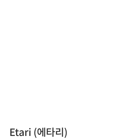
Etari (에타리)