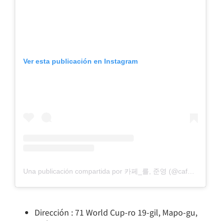
Ver esta publicación en Instagram
Una publicación compartida por 카페_를, 준영 (@cafe_fmf)
Dirección : 71 World Cup-ro 19-gil, Mapo-gu,