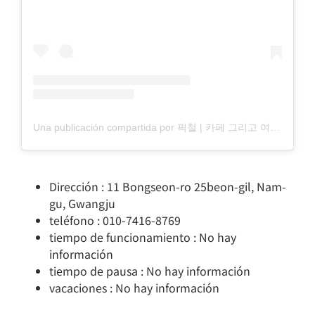
Una publicación compartida por 픽철 | 카페 그리고 여행 (@picchul_)
Dirección : 11 Bongseon-ro 25beon-gil, Nam-
gu, Gwangju
teléfono : 010-7416-8769
tiempo de funcionamiento : No hay
información
tiempo de pausa : No hay información
vacaciones : No hay información