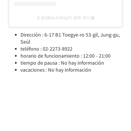
도운(@oz.d.ls)님의 공유 게시물
Dirección : 6-17 B1 Toegye-ro 53-gil, Jung-gu,
Seúl
teléfono : 02-2273-8922
horario de funcionamiento : 12:00 - 21:00
tiempo de pausa : No hay información
vacaciones : No hay información