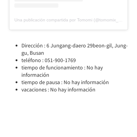
Una publicación compartida por Tomomi (@tomomix_7zoo7)
Dirección : 6 Jungang-daero 29beon-gil, Jung-
gu, Busan
teléfono : 051-900-1769
tiempo de funcionamiento : No hay
información
tiempo de pausa : No hay información
vacaciones : No hay información