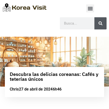
Descubra las delicias coreanas: Cafés y
teterías únicos
Chris
27 de abril de 2024
6h46