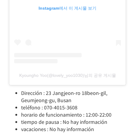
Instagram에서 이 게시물 보기
Kyoungho Yoo(@lovely_yoo1030)님의 공유 게시물
Dirección : 23 Jangjeon-ro 18beon-gil,
Geumjeong-gu, Busan
teléfono : 070-4015-3608
horario de funcionamiento : 12:00-22:00
tiempo de pausa : No hay información
vacaciones : No hay información