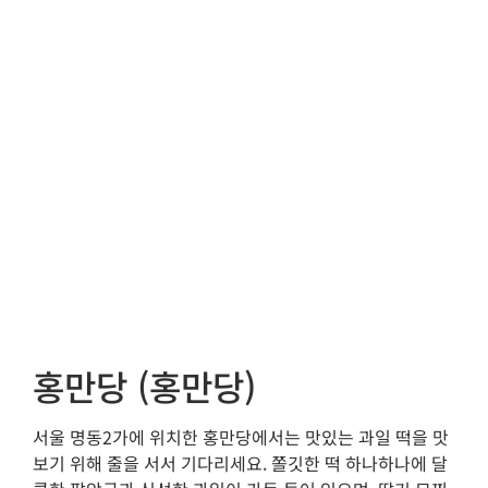
홍만당 (홍만당)
서울 명동2가에 위치한 홍만당에서는 맛있는 과일 떡을 맛
보기 위해 줄을 서서 기다리세요. 쫄깃한 떡 하나하나에 달