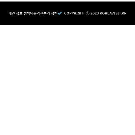
개인 정보 정책
이용약관
쿠키 정책
COPYRIGHT Ⓒ 2023 KOREAVISIT.KR