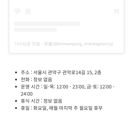
기미상궁 맛집 - 핫플(@kimisangung_mukstagram)님의 공유 게시물
주소 : 서울시 관악구 관악로14길 15, 2층
전화 : 정보 없음
운영 시간 : 일-목: 12:00 - 23:00, 금-토: 12:00 -
24:00
휴식 시간 : 정보 없음
휴일 : 화요일, 매월 마지막 주 월요일 휴무