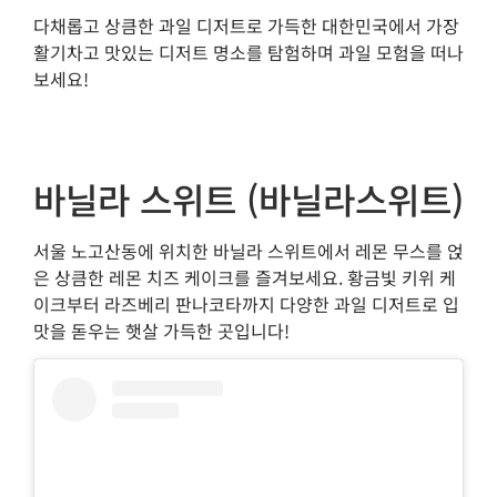
다채롭고 상큼한 과일 디저트로 가득한 대한민국에서 가장
활기차고 맛있는 디저트 명소를 탐험하며 과일 모험을 떠나
보세요!
바닐라 스위트 (바닐라스위트)
서울 노고산동에 위치한 바닐라 스위트에서 레몬 무스를 얹
은 상큼한 레몬 치즈 케이크를 즐겨보세요. 황금빛 키위 케
이크부터 라즈베리 판나코타까지 다양한 과일 디저트로 입
맛을 돋우는 햇살 가득한 곳입니다!