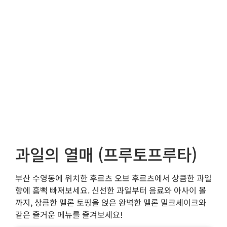
과일의 열매 (프루토프루타)
부산 수영동에 위치한 후르츠 오브 후르츠에서 상큼한 과일
향에 흠뻑 빠져보세요. 신선한 과일부터 음료와 아사이 볼
까지, 상큼한 멜론 토핑을 얹은 완벽한 멜론 밀크셰이크와
같은 즐거운 메뉴를 즐겨보세요!