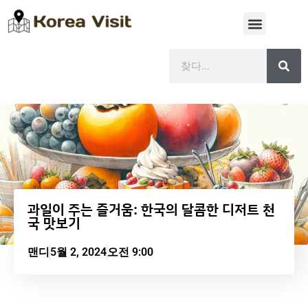
과일이 주는 즐거움: 한국의 달콤한 디저트 천
국 맛보기
맨디
5월 2, 2024
오전 9:00