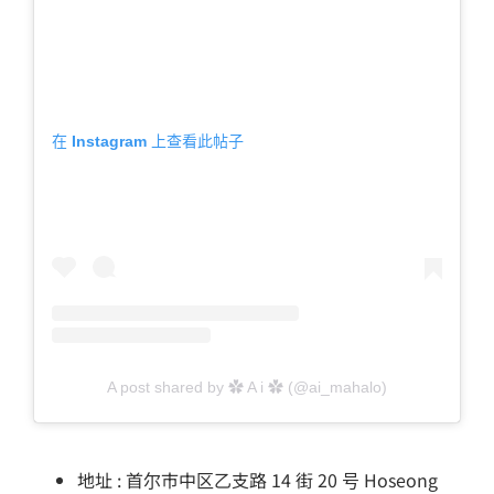
在 Instagram 上查看此帖子
A post shared by ✿ A i ✿ (@ai_mahalo)
地址 : 首尔市中区乙支路 14 街 20 号 Hoseong