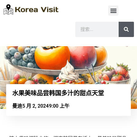
水果美味品尝韩国多汁的甜点天堂
曼迪
5 月 2, 2024
9:00 上午