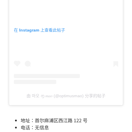
在 Instagram 上查看此帖子
由 마오 ൱ 𝑚𝑎𝑜 (@optimusmao) 分享的帖子
地址：首尔麻浦区西江路 122 号
电话：无信息