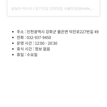
달달아 먹스타 | 경기맛집 인천맛집 서울맛집(@dalda_muk)님의 공유 게시물
주소 : 인천광역시 강화군 불은면 덕진로227번길 49
전화 : 032-937-9450
운영 시간 : 12:00 - 20:30
휴식 시간 : 정보 없음
휴일 : 수요일