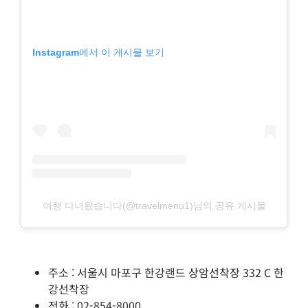
Instagram에서 이 게시물 보기
여행 다녀왔습니다(@travelmenu1)님의 공유 게시물
주소 : 서울시 마포구 한강랜드 상암선착장 332 C 한
강선착장
전화 : 02-854-8000