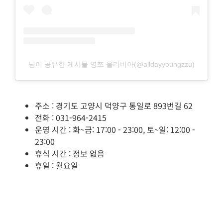
님이 공유한 게시물 영쯔 올리비아(@alldayyoungzzu)
주소 : 경기도 고양시 덕양구 통일로 893번길 62
전화 : 031-964-2415
운영 시간 : 화~금: 17:00 - 23:00, 토~일: 12:00 -
23:00
휴식 시간 : 정보 없음
휴일 : 월요일