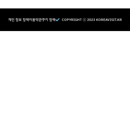
개인 정보 정책
이용약관
쿠키 정책
COPYRIGHT Ⓒ 2023 KOREAVISIT.KR