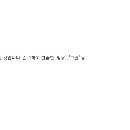
입니다. 순수하고 깔끔한 '청유', '고원' 등