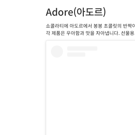
Adore(아도르)
쇼콜라티에 아도르에서 봉봉 초콜릿의 반짝이는
각 제품은 우아함과 맛을 자아냅니다. 선물