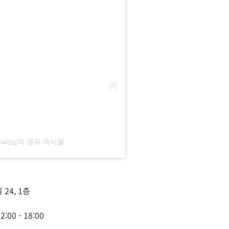
icial)님의 공유 게시물
24, 1층
2:00 - 18:00