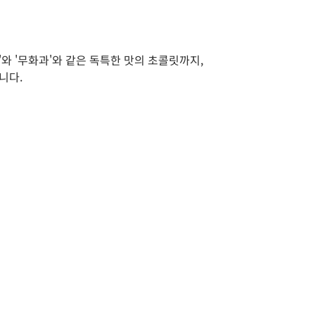
 '무화과'와 같은 독특한 맛의 초콜릿까지,
니다.