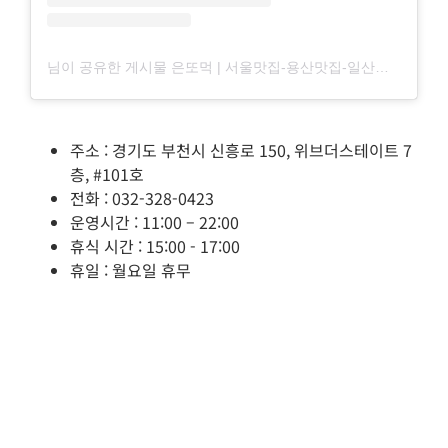
님이 공유한 게시물 은또먹 | 서울맛집-용산맛집-일산맛집-고양맛집 (@eun_s.muk)
주소 : 경기도 부천시 신흥로 150, 위브더스테이트 7
층, #101호
전화 : 032-328-0423
운영시간 : 11:00 – 22:00
휴식 시간 : 15:00 - 17:00
휴일 : 월요일 휴무