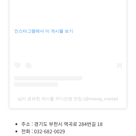
인스타그램에서 이 게시물 보기
님이 공유한 게시물 우디인생 맛집 (@inseng_matzip)
주소 : 경기도 부천시 역곡로 284번길 18
전화 : 032-682-0029