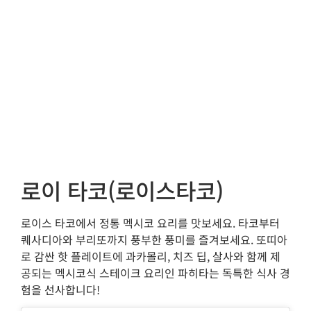
로이 타코(로이스타코)
로이스 타코에서 정통 멕시코 요리를 맛보세요. 타코부터
퀘사디아와 부리또까지 풍부한 풍미를 즐겨보세요. 또띠아
로 감싼 핫 플레이트에 과카몰리, 치즈 딥, 살사와 함께 제
공되는 멕시코식 스테이크 요리인 파히타는 독특한 식사 경
험을 선사합니다!