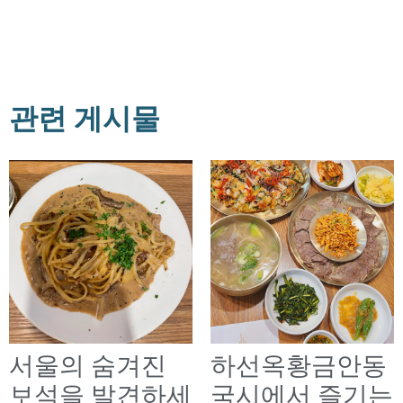
관련 게시물
서울의 숨겨진
하선옥황금안동
보석을 발견하세
국시에서 즐기는