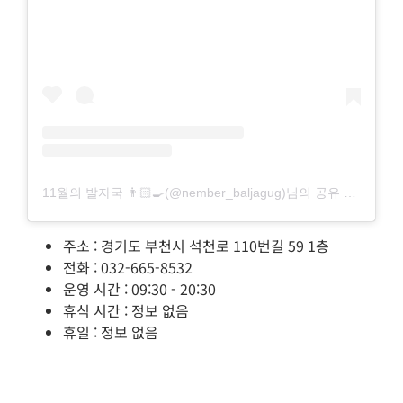
11월의 발자국 👨🏻‍🍳(@nember_baljagug)님의 공유 게시물
주소 : 경기도 부천시 석천로 110번길 59 1층
전화 : 032-665-8532
운영 시간 : 09:30 - 20:30
휴식 시간 : 정보 없음
휴일 : 정보 없음