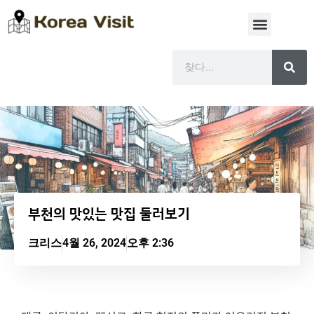
부천의 맛있는 맛집 둘러보기
크리스
4월 26, 2024
오후 2:36