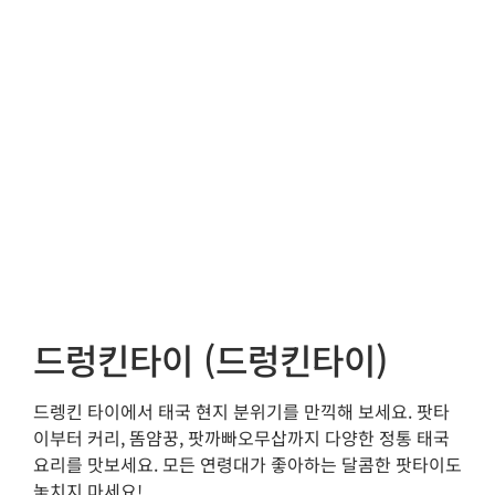
드렁킨타이 (드렁킨타이)
드렝킨 타이에서 태국 현지 분위기를 만끽해 보세요. 팟타
이부터 커리, 똠얌꿍, 팟까빠오무삽까지 다양한 정통 태국
요리를 맛보세요. 모든 연령대가 좋아하는 달콤한 팟타이도
놓치지 마세요!