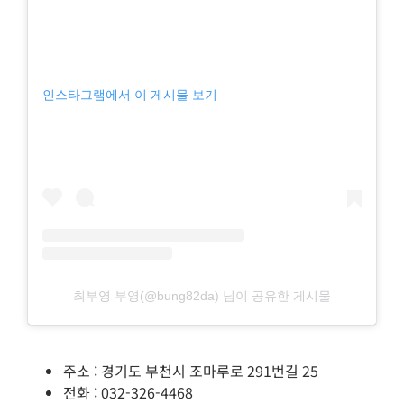
인스타그램에서 이 게시물 보기
최부영 부영(@bung82da) 님이 공유한 게시물
주소 : 경기도 부천시 조마루로 291번길 25
전화 : 032-326-4468