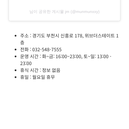
님이 공유한 게시물 jm (@munmunxxy)
주소 : 경기도 부천시 신흥로 178, 위브더스테이트 1
층
전화 : 032-548-7555
운영 시간 : 화~금: 16:00~23:00, 토~일: 13:00 -
23:00
휴식 시간 : 정보 없음
휴일 : 월요일 휴무