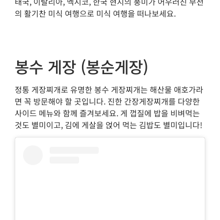
태국, 이탈리아, 멕시코, 한국 현지의 풍미가 어우러진 부천
의 활기찬 미식 여행으로 미식 여행을 떠나보세요.
봉수 게장 (봉순게장)
정통 게장찌개로 유명한 봉수 게장찌개는 해산물 애호가라
면 꼭 방문해야 할 곳입니다. 진한 간장게장찌개를 다양한
사이드 메뉴와 함께 즐겨보세요. 게 껍질에 밥을 비벼먹는
것도 별미이고, 김에 게살을 얹어 먹는 김밥도 별미입니다!