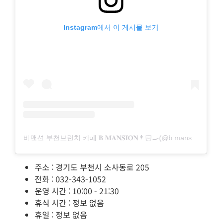
Instagram에서 이 게시물 보기
비맨션 부천브런치 카페 𝐁.𝐌𝐀𝐍𝐒𝐈𝐎𝐍👨🏻‍🍳(@b.mansion_cafe)님의 공유 게시물
주소 : 경기도 부천시 소사동로 205
전화 : 032-343-1052
운영 시간 : 10:00 - 21:30
휴식 시간 : 정보 없음
휴일 : 정보 없음