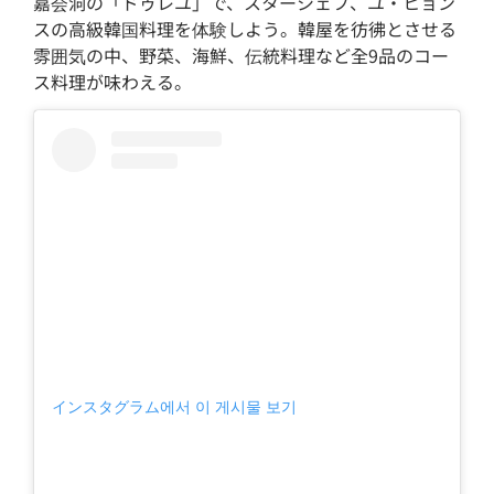
嘉会洞の「ドゥレユ」で、スターシェフ、ユ・ヒョン
スの高級韓国料理を体験しよう。韓屋を彷彿とさせる
雰囲気の中、野菜、海鮮、伝統料理など全9品のコー
ス料理が味わえる。
インスタグラム에서 이 게시물 보기