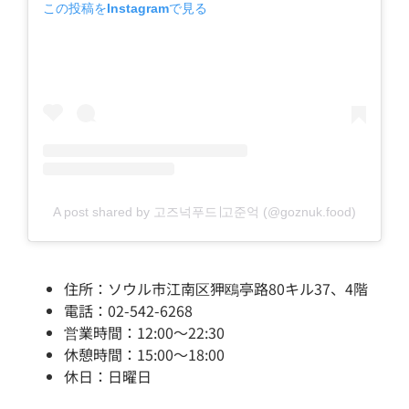
この投稿をInstagramで見る
A post shared by 고즈넉푸드∣고준억 (@goznuk.food)
住所：ソウル市江南区狎鴎亭路80キル37、4階
電話：02-542-6268
営業時間：12:00～22:30
休憩時間：15:00～18:00
休日：日曜日