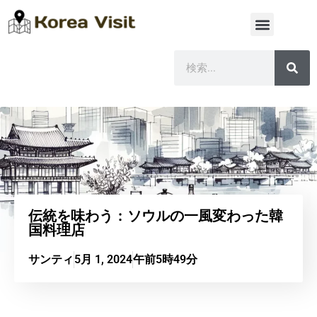
伝統を味わう：ソウルの一風変わった韓
国料理店
サンティ
5月 1, 2024
午前5時49分