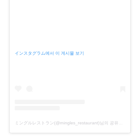
インスタグラム에서 이 게시물 보기
ミングルレストラン(@mingles_restaurant)님의 공유게시물