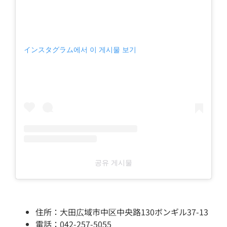
インスタグラム에서 이 게시물 보기
공유 게시물
住所：大田広域市中区中央路130ボンギル37-13
電話：042-257-5055