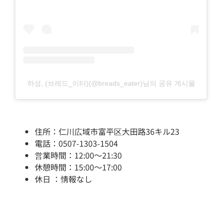
하성, (브레드_이터)(@breads_eater)님의 공유 게시물
住所：仁川広域市富平区大田路36キル23
電話：0507-1303-1504
営業時間：12:00～21:30
休憩時間：15:00～17:00
休日 ：情報なし