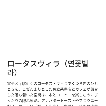
ロータスヴィラ（연꽃빌
라）
富平区庁駅近くのロータス・ヴィラでくつろぎのひと
ときを。こぢんまりとした独立系書店とカフェが融合
した落ち着いた空間は、本とコーヒーを楽しむのにぴ
ったりの隠れ家だ。アンバタートーストやブラウニー