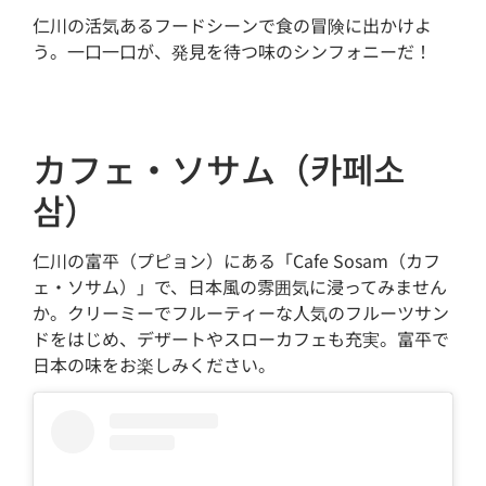
仁川の活気あるフードシーンで食の冒険に出かけよ
う。一口一口が、発見を待つ味のシンフォニーだ！
カフェ・ソサム（카페소
삼）
仁川の富平（プピョン）にある「Cafe Sosam（カフ
ェ・ソサム）」で、日本風の雰囲気に浸ってみません
か。クリーミーでフルーティーな人気のフルーツサン
ドをはじめ、デザートやスローカフェも充実。富平で
日本の味をお楽しみください。