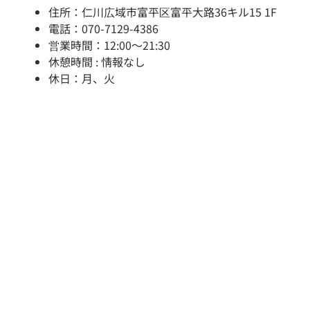
住所：仁川広域市富平区富平大路36キル15 1F
電話：070-7129-4386
営業時間：12:00～21:30
休憩時間 : 情報なし
休日：月、火