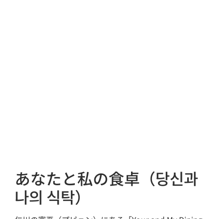
あなたと私の食卓（당신과
나의 식탁）