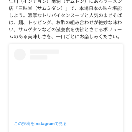
仁川（インチョン）南洞（ナムドン）にあるラーメン
店「三味堂（サムミダン）」で、本場日本の味を堪能
しよう。濃厚なトリパイタンスープと人気のまぜそば
は、麺、トッピング、お酢の組み合わせが絶妙な味わ
い。サムゲタンなどの滋養食を彷彿とさせるボリュー
ムのある美味しさを、一口ごとにお楽しみください。
この投稿をInstagramで見る