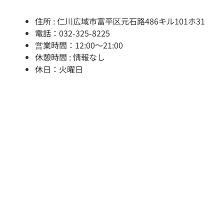
住所 : 仁川広域市富平区元石路486キル101ホ31
電話：032-325-8225
営業時間：12:00～21:00
休憩時間 : 情報なし
休日：火曜日