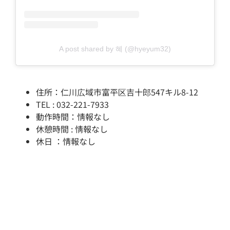
A post shared by 혜 (@hyeyum32)
住所：仁川広域市富平区吉十郎547キル8-12
TEL : 032-221-7933
動作時間：情報なし
休憩時間 : 情報なし
休日 ：情報なし