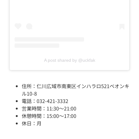
A post shared by @uckfak
住所：仁川広域市南東区インハラロ521ベオンキ
ル10-8
電話：032-421-3332
営業時間：11:30～21:00
休憩時間：15:00～17:00
休日：月