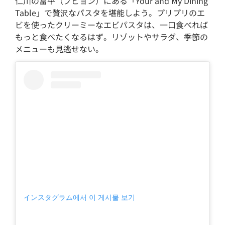
仁川の富平（プピョン）にある「Your and My Dining
Table」で贅沢なパスタを堪能しよう。プリプリのエ
ビを使ったクリーミーなエビパスタは、一口食べれば
もっと食べたくなるはず。リゾットやサラダ、季節の
メニューも見逃せない。
インスタグラム에서 이 게시물 보기