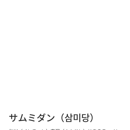
サムミダン（삼미당）