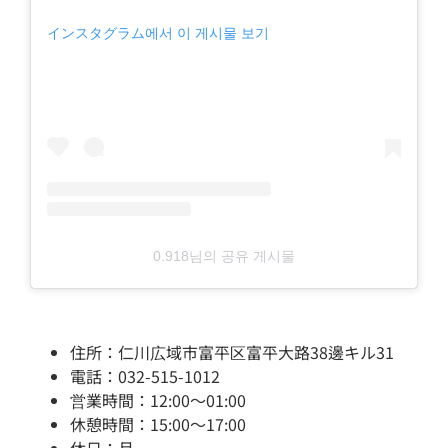
インスタグラム에서 이 게시물 보기
0.918님의 공유 게시물
住所：仁川広域市富平区富平大路38邊キル31
電話：032-515-1012
営業時間：12:00～01:00
休憩時間：15:00～17:00