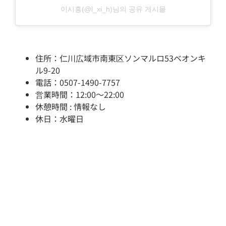
이시흥(@l_xi_h)님의 공유 게시물
住所：仁川広域市南東区ソンマルロ53ベオンキ
ル9-20
電話：0507-1490-7757
営業時間：12:00～22:00
休憩時間 : 情報なし
休日：水曜日