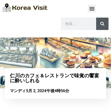
仁川のカフェ＆レストランで味覚の饗宴
に酔いしれる
マンディ
5月 2, 2024
午後4時56分