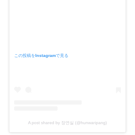
この投稿をInstagramで見る
A post shared by 장연실 (@hunwaripang)