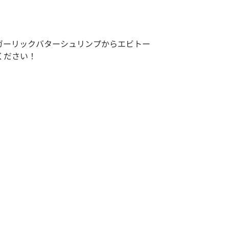
ガーリックバターシュリンプからエビトー
ください！