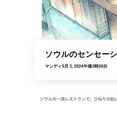
ソウルのセンセー
マンディ
5月 2, 2024
午後3時30分
ソウルの一流レストランで、ひねりの効