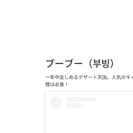
ブーブー（부빙）
一年中楽しめるデザート天国。人気のキ
理は必食！