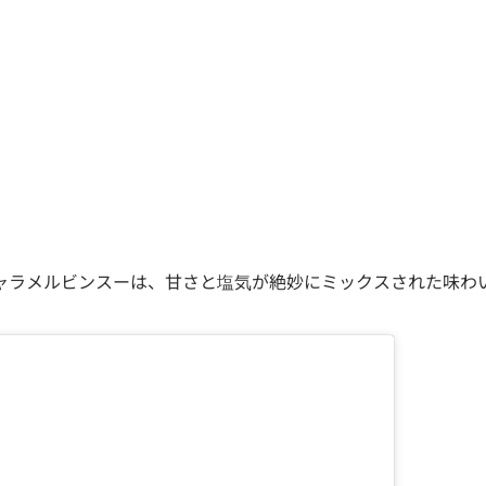
ャラメルビンスーは、甘さと塩気が絶妙にミックスされた味わ