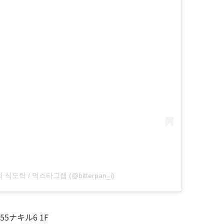
팬의 식도락 / 먹스타그램 (@bitterpan_i)
ナキル6 1F