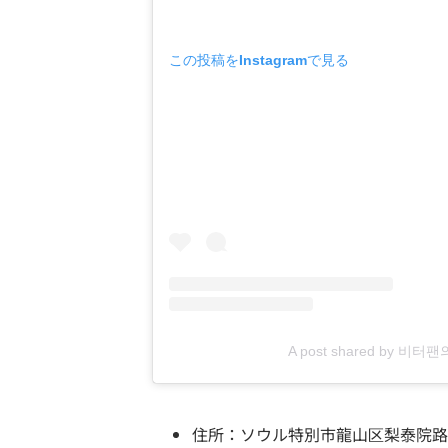
この投稿をInstagramで見る
A post shared by 비터
住所：ソウル特別市龍山区梨泰院路55