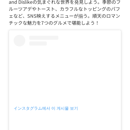
and Dislikeの気まぐれな世界を発見しよう。季節のフ
ルーツアデやトースト、カラフルなトッピングのパフ
ェなど、SNS映えするメニューが揃う。順天のロマン
チックな魅力を7つのグルメで堪能しよう！
インスタグラム에서 이 게시물 보기