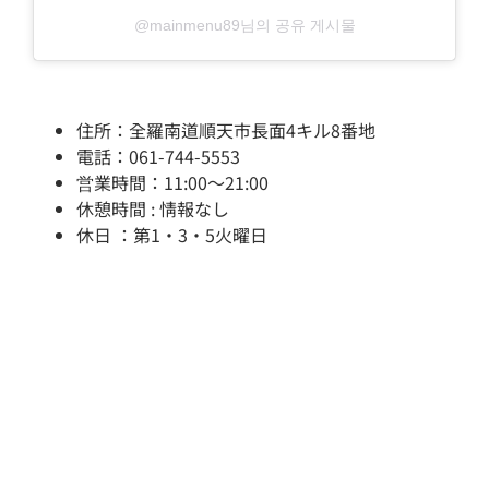
@mainmenu89님의 공유 게시물
住所：全羅南道順天市長面4キル8番地
電話：061-744-5553
営業時間：11:00～21:00
休憩時間 : 情報なし
休日 ：第1・3・5火曜日