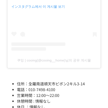
インスタグラム에서 이 게시물 보기
쿠잉 | cooing(@cooing__home)님의 공유 게시물
住所：全羅南道順天市ビボン2キル3-14
電話：010-7498-4100
営業時間：12:00～22:00
休憩時間 : 情報なし
休日 ：情報なし