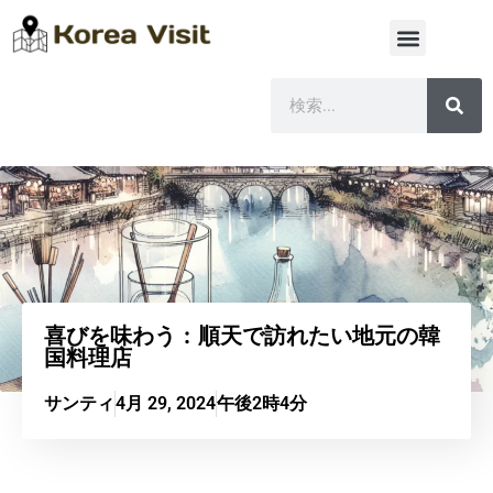
喜びを味わう：順天で訪れたい地元の韓
国料理店
サンティ
4月 29, 2024
午後2時4分