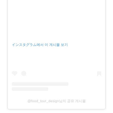
インスタグラム에서 이 게시물 보기
@food_tour_design님의 공유 게시물