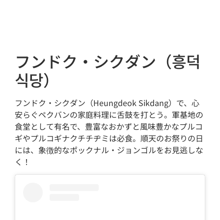
フンドク・シクダン（흥덕
식당）
フンドク・シクダン（Heungdeok Sikdang）で、心
安らぐペクバンの家庭料理に舌鼓を打とう。軍基地の
食堂として有名で、豊富なおかずと風味豊かなプルコ
ギやプルコギナクチチヂミは必食。順天のお祭りの日
には、象徴的なポックナル・ジョンゴルをお見逃しな
く！