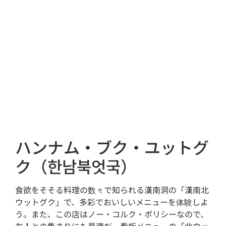
ハンナム・ブク・ユットグ
ク（한남북엇국）
食欲をそそる料理の数々で知られる漢南洞の「漢南北
ウットグク」で、多彩でおいしいメニューを体験しよ
う。また、この店はノー・コルク・ポリシーなので、
友人との集まりにも最適だ。看板メニューの「北ウッ