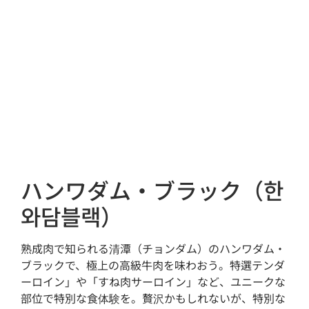
ハンワダム・ブラック（한
와담블랙）
熟成肉で知られる清潭（チョンダム）のハンワダム・
ブラックで、極上の高級牛肉を味わおう。特選テンダ
ーロイン」や「すね肉サーロイン」など、ユニークな
部位で特別な食体験を。贅沢かもしれないが、特別な