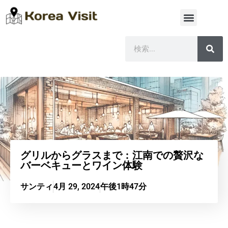
グリルからグラスまで：江南での贅沢な
バーベキューとワイン体験
サンティ
4月 29, 2024
午後1時47分