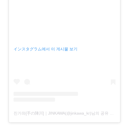
インスタグラム에서 이 게시물 보기
진가와[手の陣川]｜JINKAWA(@jinkawa_kr)님의 공유 게시물