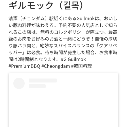
ギルモック（길목）
清潭（チョンダム）駅近くにあるGuilmokは、おいし
い豚肉料理が味わえる。予約不要の人気店として知ら
れるこの店は、無料のコルクポリシーが際立つ。最高
級のお肉をお好みのお酒と一緒にどうぞ！自慢の厚切
り豚バラ肉と、絶妙なスパイスバランスの「グアリペ
ッパー」は必食。待ち時間が発生した場合、お食事時
間は2時間制となります。#G Guilmok
#PremiumBBQ #Cheongdam #韓国料理