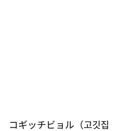
コギッチビョル（고깃집