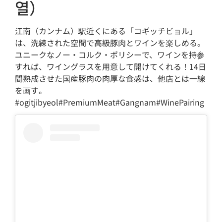
열）
江南（カンナム）駅近くにある「コギッチビョル」
は、洗練された空間で高級豚肉とワインを楽しめる。
ユニークなノー・コルク・ポリシーで、ワインを持参
すれば、ワイングラスを用意して開けてくれる！14日
間熟成させた国産豚肉の肉厚な食感は、他店とは一線
を画す。
#ogitjibyeol#PremiumMeat#Gangnam#WinePairing