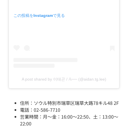
この投稿をInstagramで見る
A post shared by 이태곤 / 𝔸ᵕᵕᵕᵕ (@aidan.tg.lee)
住所：ソウル特別市瑞草区瑞草大路78キル48 2F
電話：02-586-7710
営業時間：月～金：16:00～22:50、土：13:00～
22:00