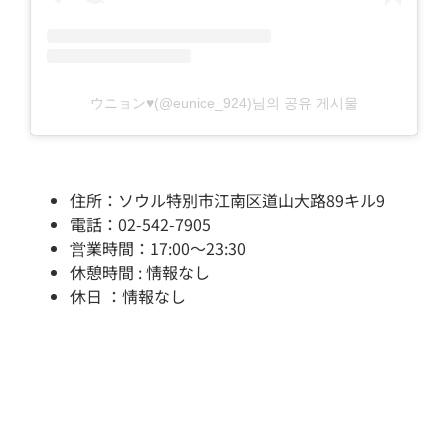
ウニョン♥️(@eunice_924)님의 공유 게시물
住所：ソウル特別市江南区道山大路89キル9
電話：02-542-7905
営業時間：17:00～23:30
休憩時間 : 情報なし
休日 ：情報なし