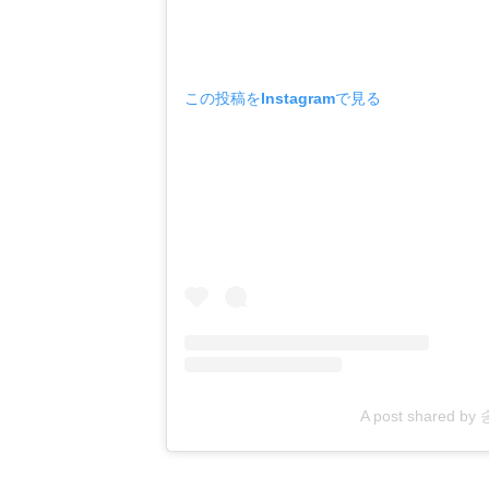
この投稿をInstagramで見る
A post shared b