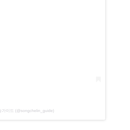
y 송가이드 (@songchelin_guide)