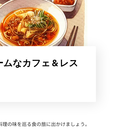
ームなカフェ＆レス
料理の味を巡る食の旅に出かけましょう。