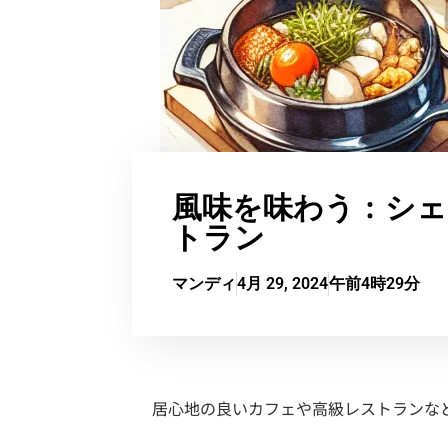
風味を味わう：シ
トラン
マンディ
4月 29, 2024
午前4時29分
居心地の良いカフェや高級レストランな