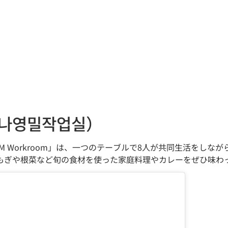
나영밀작업실）
M Workroom」は、一つのテーブルで8人が共同生活をしな
もぎや根菜など旬の食材を使った家庭料理やカレーをぜひ味わ