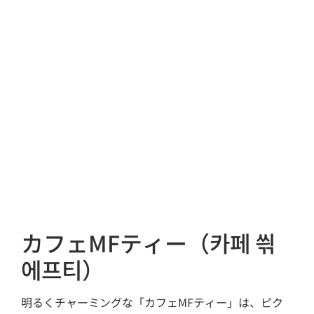
カフェMFティー（카페 씎
에프티）
明るくチャーミングな「カフェMFティー」は、ピク