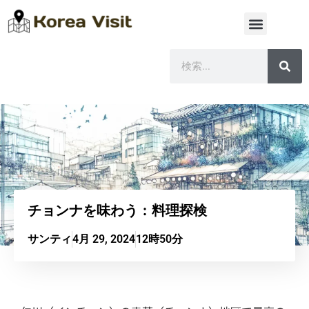
チョンナを味わう：料理探検
サンティ
4月 29, 2024
12時50分