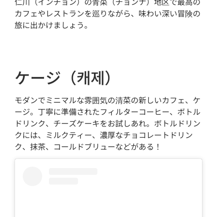
仁川（インチョン）の青菜（チョンナ）地区で最高の
カフェやレストランを巡りながら、味わい深い冒険の
旅に出かけましょう。
ケージ（캐제）
モダンでミニマルな雰囲気の清菜の新しいカフェ、ケ
ージ。丁寧に準備されたフィルターコーヒー、ボトル
ドリンク、チーズケーキをお試しあれ。ボトルドリン
クには、ミルクティー、濃厚なチョコレートドリン
ク、抹茶、コールドブリューなどがある！