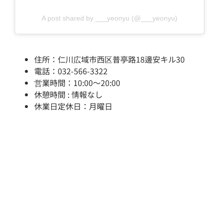
A post shared by ___yeonyu (@___yeonyu)
住所：仁川広域市西区普亭路18邊安キル30
電話：032-566-3322
営業時間：10:00～20:00
休憩時間 : 情報なし
休業日定休日：月曜日