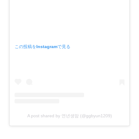
この投稿をInstagramで見る
A post shared by 연년생맘 (@ggbyun1209)