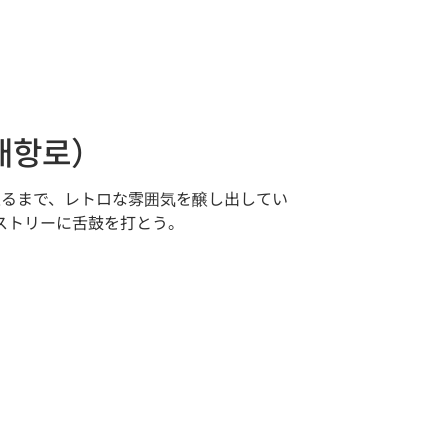
개항로）
至るまで、レトロな雰囲気を醸し出してい
ストリーに舌鼓を打とう。