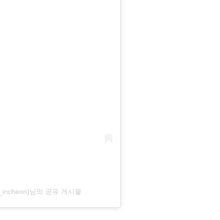
incheon)님의 공유 게시물