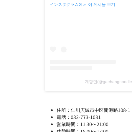
インスタグラム에서 이 게시물 보기
개항면(@gaehangnood
住所：仁川広域市中区開港路108-1
電話：032-773-1081
営業時間：11:30～21:00
休憩時間：15:00～17:00