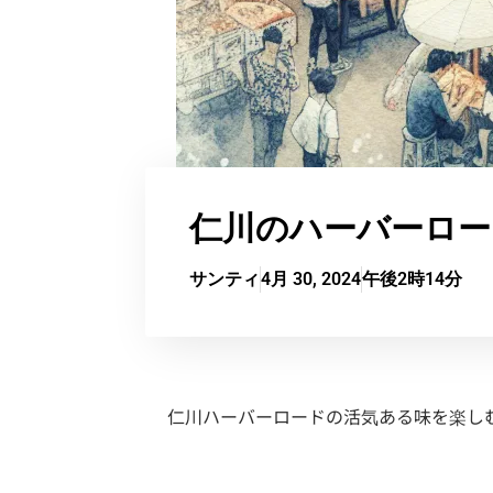
仁川のハーバーロー
サンティ
4月 30, 2024
午後2時14分
仁川ハーバーロードの活気ある味を楽し