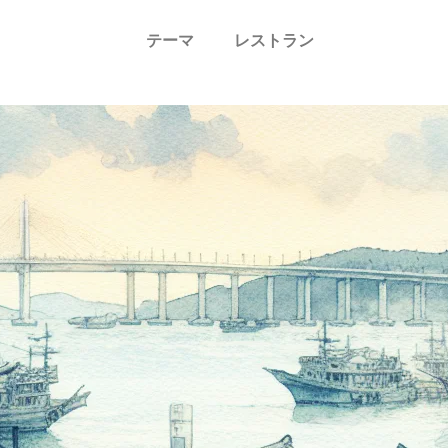
テーマ
レストラン