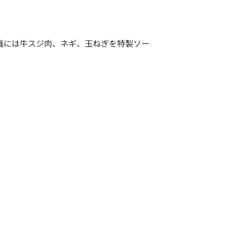
麺には牛スジ肉、ネギ、玉ねぎを特製ソー