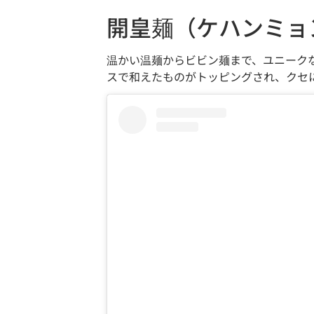
開皇麺（ケハンミョ
温かい温麺からビビン麺まで、ユニーク
スで和えたものがトッピングされ、クセ