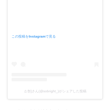
この投稿をInstagramで見る
소현]さん(@sobright_)がシェアした投稿