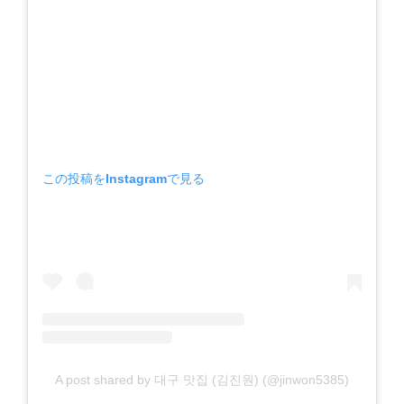
この投稿をInstagramで見る
A post shared by 대구 맛집 (김진원) (@jinwon5385)