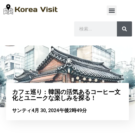
カフェ巡り：韓国の活気あるコーヒー文
化とユニークな楽しみを探る！
サンティ
4月 30, 2024
午後2時49分