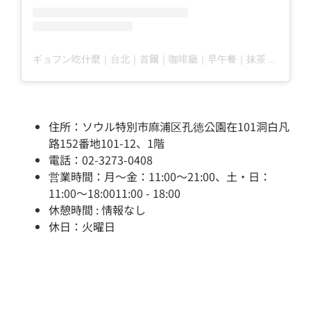
ギョフン吃什麼｜台北｜首爾｜咖啡廳｜早午餐｜抹茶님의 공유 게시물
住所：ソウル特別市麻浦区孔徳公園在101洞白凡
路152番地101-12、1階
電話：02-3273-0408
営業時間：月～金：11:00～21:00、土・日：
11:00～18:0011:00 - 18:00
休憩時間 : 情報なし
休日：火曜日