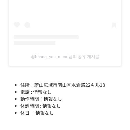
@bbang_you_mean님의 공유 게시물
住所：蔚山広域市南山区水岩路22キル18
電話 : 情報なし
動作時間：情報なし
休憩時間 : 情報なし
休日 ：情報なし