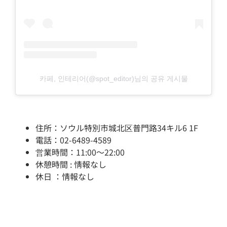
카페, 인테리어(@spot_editor)님의 공유 게시물
住所：ソウル特別市城北区普門路34キル6 1F
電話：02-6489-4589
営業時間：11:00～22:00
休憩時間 : 情報なし
休日 ：情報なし