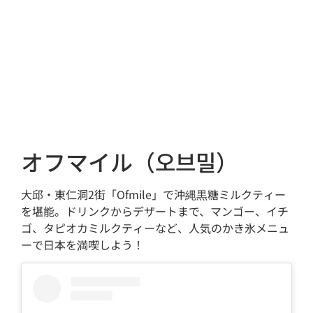
オフマイル（오브밀）
大邱・東仁洞2街「Ofmile」で沖縄黒糖ミルクティー
を堪能。ドリンクからデザートまで、マンゴー、イチ
ゴ、タピオカミルクティーなど、人気のかき氷メニュ
ーで日本を満喫しよう！