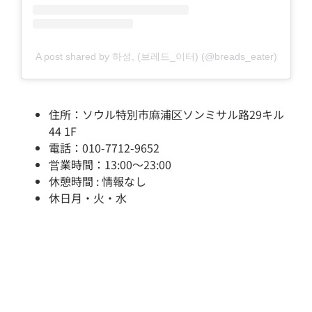
A post shared by 하성, (브레드_이터) (@breads_eater)
住所：ソウル特別市麻浦区ソンミサル路29キル
44 1F
電話：010-7712-9652
営業時間：13:00～23:00
休憩時間 : 情報なし
休日月・火・水