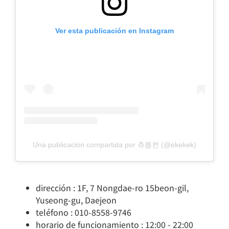
Ver esta publicación en Instagram
Una publicación compartida por 츄릅켠 (@ekekek)
dirección : 1F, 7 Nongdae-ro 15beon-gil,
Yuseong-gu, Daejeon
teléfono : 010-8558-9746
horario de funcionamiento : 12:00 - 22:00