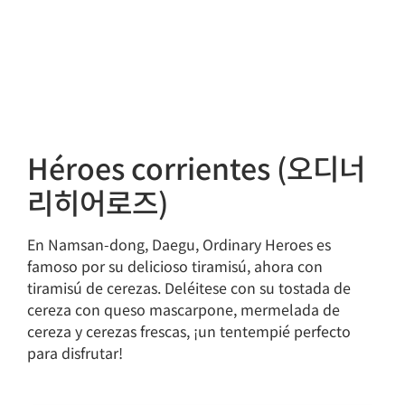
Héroes corrientes (오디너
리히어로즈)
En Namsan-dong, Daegu, Ordinary Heroes es
famoso por su delicioso tiramisú, ahora con
tiramisú de cerezas. Deléitese con su tostada de
cereza con queso mascarpone, mermelada de
cereza y cerezas frescas, ¡un tentempié perfecto
para disfrutar!