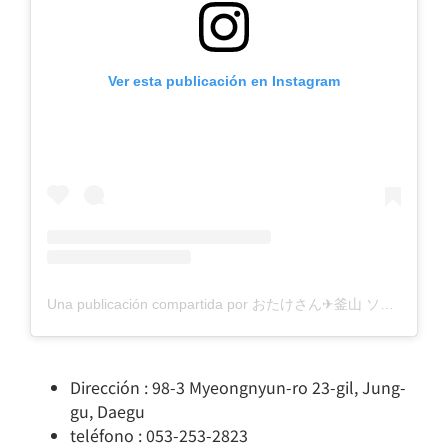
Ver esta publicación en Instagram
Una publicación compartida por おたけさん✈釜山 ソウル 新大久保お任せ！渡韓歴21年韓国系ライター (@otake_san)
Dirección : 98-3 Myeongnyun-ro 23-gil, Jung-
gu, Daegu
teléfono : 053-253-2823