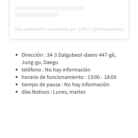
Una publicación compartida por 김혜빈 (@moreparsley)
Dirección : 34-3 Dalgubeol-daero 447-gil,
Jung-gu, Daegu
teléfono : No hay información
horario de funcionamiento : 13:00 - 18:00
tiempo de pausa : No hay información
días festivos : Lunes, martes