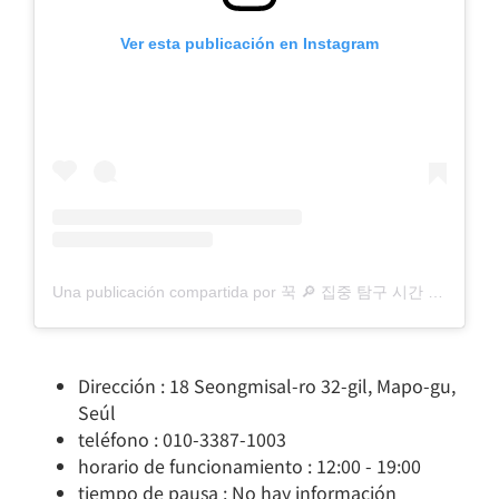
Ver esta publicación en Instagram
Una publicación compartida por 꾹 🔎 집중 탐구 시간 (@scottsangugii)
Dirección : 18 Seongmisal-ro 32-gil, Mapo-gu,
Seúl
teléfono : 010-3387-1003
horario de funcionamiento : 12:00 - 19:00
tiempo de pausa : No hay información