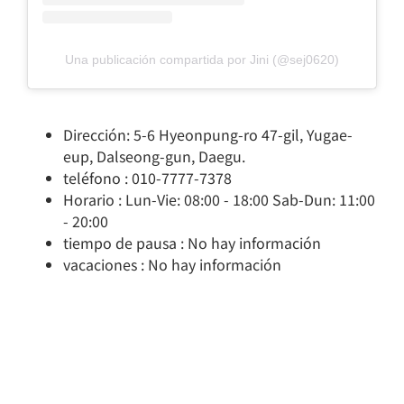
Una publicación compartida por Jini (@sej0620)
Dirección: 5-6 Hyeonpung-ro 47-gil, Yugae-
eup, Dalseong-gun, Daegu.
teléfono : 010-7777-7378
Horario : Lun-Vie: 08:00 - 18:00 Sab-Dun: 11:00
- 20:00
tiempo de pausa : No hay información
vacaciones : No hay información