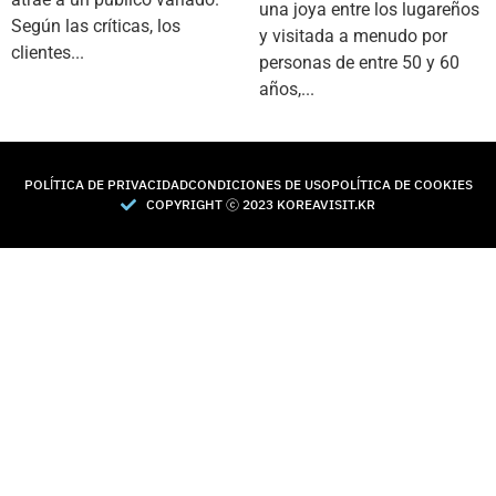
una joya entre los lugareños
Según las críticas, los
y visitada a menudo por
clientes...
personas de entre 50 y 60
años,...
POLÍTICA DE PRIVACIDAD
CONDICIONES DE USO
POLÍTICA DE COOKIES
COPYRIGHT Ⓒ 2023 KOREAVISIT.KR