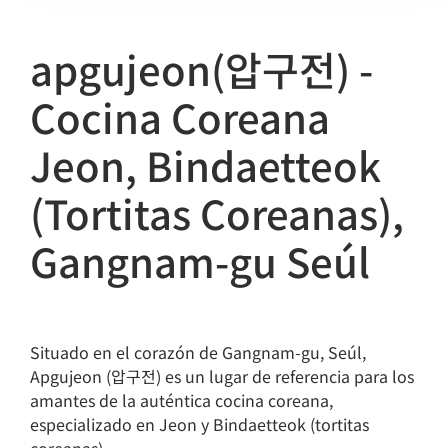
apgujeon(압구전) -
Cocina Coreana
Jeon, Bindaetteok
(Tortitas Coreanas),
Gangnam-gu Seúl
Situado en el corazón de Gangnam-gu, Seúl,
Apgujeon (압구전) es un lugar de referencia para los
amantes de la auténtica cocina coreana,
especializado en Jeon y Bindaetteok (tortitas
coreanas).