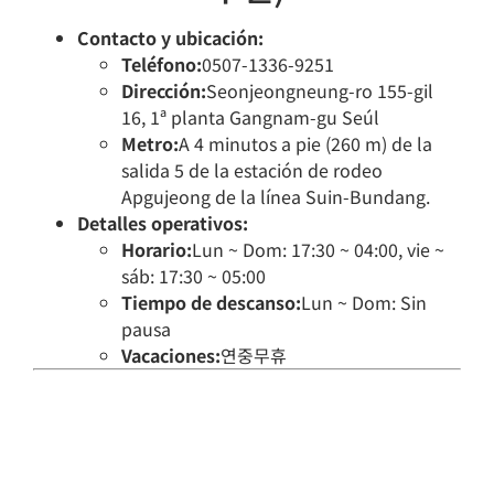
Contacto y ubicación:
Teléfono:
0507-1336-9251
Dirección:
Seonjeongneung-ro 155-gil
16, 1ª planta Gangnam-gu Seúl
Metro:
A 4 minutos a pie (260 m) de la
salida 5 de la estación de rodeo
Apgujeong de la línea Suin-Bundang.
Detalles operativos:
Horario:
Lun ~ Dom: 17:30 ~ 04:00, vie ~
sáb: 17:30 ~ 05:00
Tiempo de descanso:
Lun ~ Dom: Sin
pausa
Vacaciones:
연중무휴