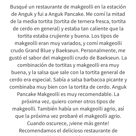
Busqué un restaurante de makgeolli en la estación
de Anguk y fui a Anguk Pancake. Me comí la mitad
de la media tortita (tortita de ternera fresca, tortita
de cerdo en general) y estaba tan caliente que la
tortita estaba crujiente y buena. Los tipos de
makgeolli eran muy variados, y comí makgeolli
crudo Grand Blue y Baekseun. Personalmente, me
gustó el sabor del makgeolli crudo de Baekseun. La
combinación de tortitas y makgeolli era muy
buena, y la salsa que sale con la tortita general de
cerdo era especial. Sabía a salsa barbacoa picante y
combinaba muy bien con la tortita de cerdo. Anguk
Pancake Makgeolli es muy recomendable. La
próxima vez, quiero comer otros tipos de
makgeolli. También había un makgeolli agrio, así
que la próxima vez probaré el makgeolli agrio.
Cuando oscurece, ¡viene más gente!
Recomendamos el delicioso restaurante de