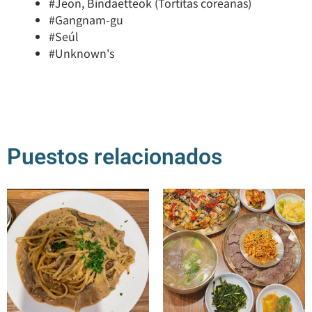
#Jeon, Bindaetteok (Tortitas coreanas)
#Gangnam-gu
#Seúl
#Unknown's
Puestos relacionados