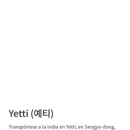
Yetti (예티)
Transpórtese a la India en Yetti, en Seogyo-dong,