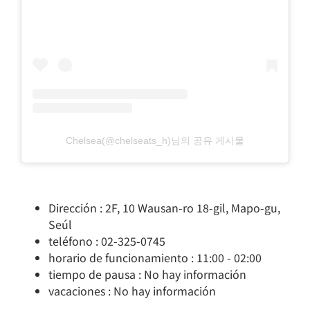
Chelsea(@chelseats_h)님의 공유 게시물
Dirección : 2F, 10 Wausan-ro 18-gil, Mapo-gu,
Seúl
teléfono : 02-325-0745
horario de funcionamiento : 11:00 - 02:00
tiempo de pausa : No hay información
vacaciones : No hay información