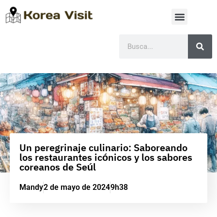
Un peregrinaje culinario: Saboreando
los restaurantes icónicos y los sabores
coreanos de Seúl
Mandy
2 de mayo de 2024
9h38