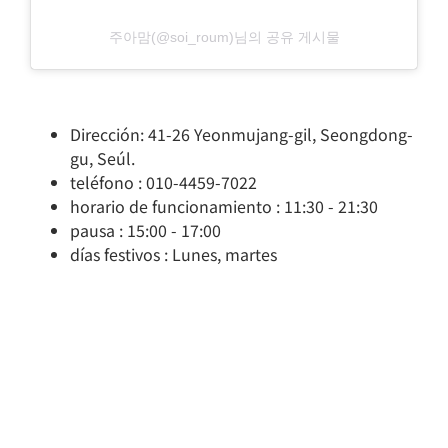
주아맘(@soi_roum)님의 공유 게시물
Dirección: 41-26 Yeonmujang-gil, Seongdong-
gu, Seúl.
teléfono : 010-4459-7022
horario de funcionamiento : 11:30 - 21:30
pausa : 15:00 - 17:00
días festivos : Lunes, martes