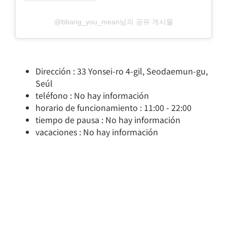
@bbang_you_mean님의 공유 게시물
Dirección : 33 Yonsei-ro 4-gil, Seodaemun-gu,
Seúl
teléfono : No hay información
horario de funcionamiento : 11:00 - 22:00
tiempo de pausa : No hay información
vacaciones : No hay información