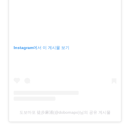
Instagram에서 이 게시물 보기
도보마포 徒步麻浦(@dobomapo)님의 공유 게시물