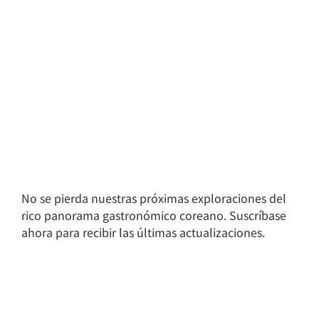
No se pierda nuestras próximas exploraciones del
rico panorama gastronómico coreano. Suscríbase
ahora para recibir las últimas actualizaciones.