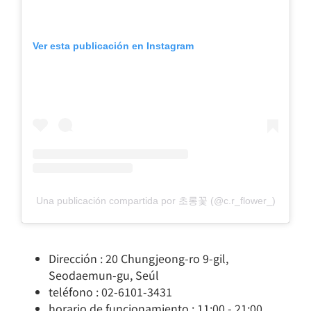
Ver esta publicación en Instagram
Una publicación compartida por 초롱꽃 (@c.r_flower_)
Dirección : 20 Chungjeong-ro 9-gil,
Seodaemun-gu, Seúl
teléfono : 02-6101-3431
horario de funcionamiento : 11:00 - 21:00