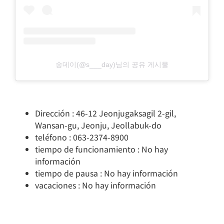
송데이(@s___day)님의 공유 게시물
Dirección : 46-12 Jeonjugaksagil 2-gil,
Wansan-gu, Jeonju, Jeollabuk-do
teléfono : 063-2374-8900
tiempo de funcionamiento : No hay
información
tiempo de pausa : No hay información
vacaciones : No hay información