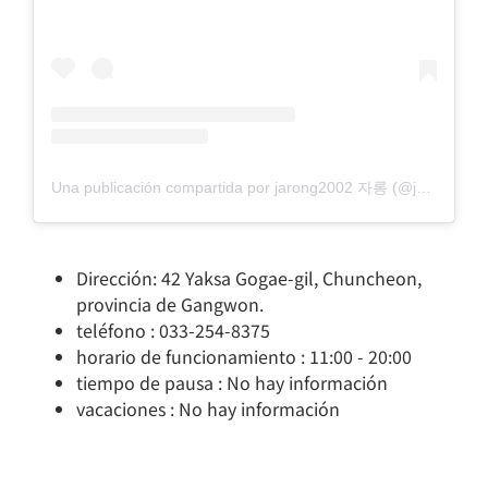
Una publicación compartida por jarong2002 자롱 (@jarong2002)
Dirección: 42 Yaksa Gogae-gil, Chuncheon,
provincia de Gangwon.
teléfono : 033-254-8375
horario de funcionamiento : 11:00 - 20:00
tiempo de pausa : No hay información
vacaciones : No hay información