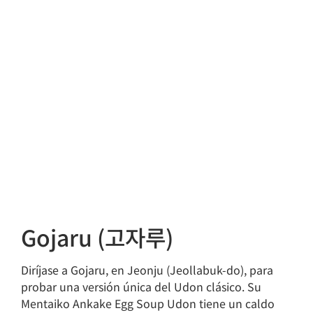
Gojaru (고자루)
Diríjase a Gojaru, en Jeonju (Jeollabuk-do), para
probar una versión única del Udon clásico. Su
Mentaiko Ankake Egg Soup Udon tiene un caldo