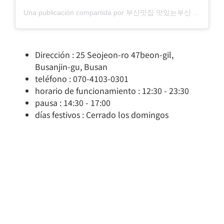
Una publicación compartida por 부산맛집 맛있는부산 (@june1012)
Dirección : 25 Seojeon-ro 47beon-gil,
Busanjin-gu, Busan
teléfono : 070-4103-0301
horario de funcionamiento : 12:30 - 23:30
pausa : 14:30 - 17:00
días festivos : Cerrado los domingos