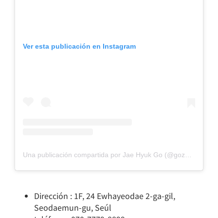
Ver esta publicación en Instagram
Una publicación compartida por Jae Hyuk Go (@gozetto1014)
Dirección : 1F, 24 Ewhayeodae 2-ga-gil,
Seodaemun-gu, Seúl