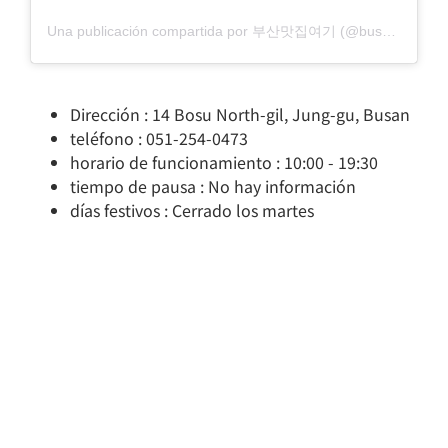
Una publicación compartida por 부산맛집여기 (@busan.food.here)
Dirección : 14 Bosu North-gil, Jung-gu, Busan
teléfono : 051-254-0473
horario de funcionamiento : 10:00 - 19:30
tiempo de pausa : No hay información
días festivos : Cerrado los martes