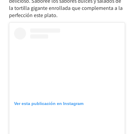
delicioso. Saboree los sabores dulces y salados de
la tortilla gigante enrollada que complementa a la
perfección este plato.
Ver esta publicación en Instagram