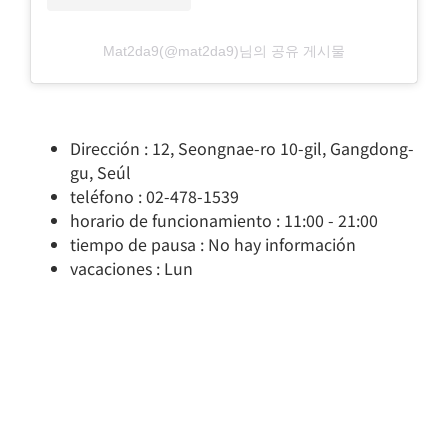
Mat2da9(@mat2da9)님의 공유 게시물
Dirección : 12, Seongnae-ro 10-gil, Gangdong-
gu, Seúl
teléfono : 02-478-1539
horario de funcionamiento : 11:00 - 21:00
tiempo de pausa : No hay información
vacaciones : Lun