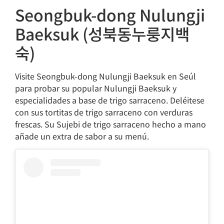
Seongbuk-dong Nulungji
Baeksuk (성북동누룽지백
숙)
Visite Seongbuk-dong Nulungji Baeksuk en Seúl
para probar su popular Nulungji Baeksuk y
especialidades a base de trigo sarraceno. Deléitese
con sus tortitas de trigo sarraceno con verduras
frescas. Su Sujebi de trigo sarraceno hecho a mano
añade un extra de sabor a su menú.