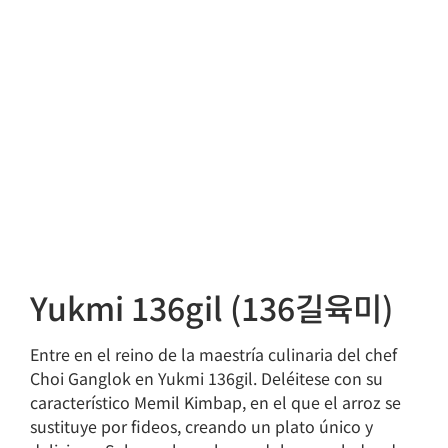
Yukmi 136gil (136길육미)
Entre en el reino de la maestría culinaria del chef
Choi Ganglok en Yukmi 136gil. Deléitese con su
característico Memil Kimbap, en el que el arroz se
sustituye por fideos, creando un plato único y