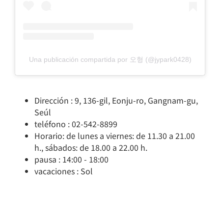
Una publicación compartida por 오형 (@jypark0428)
Dirección : 9, 136-gil, Eonju-ro, Gangnam-gu,
Seúl
teléfono : 02-542-8899
Horario: de lunes a viernes: de 11.30 a 21.00
h., sábados: de 18.00 a 22.00 h.
pausa : 14:00 - 18:00
vacaciones : Sol