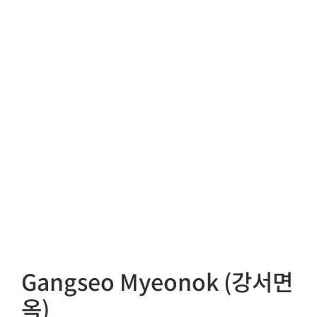
Gangseo Myeonok (강서면
옥)