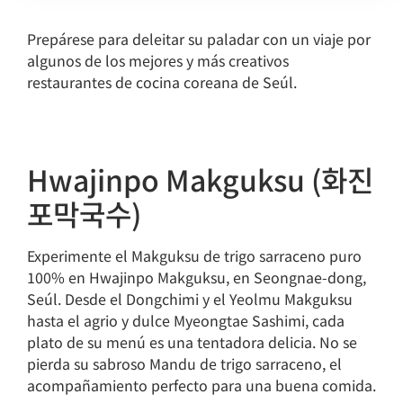
Prepárese para deleitar su paladar con un viaje por
algunos de los mejores y más creativos
restaurantes de cocina coreana de Seúl.
Hwajinpo Makguksu (화진
포막국수)
Experimente el Makguksu de trigo sarraceno puro
100% en Hwajinpo Makguksu, en Seongnae-dong,
Seúl. Desde el Dongchimi y el Yeolmu Makguksu
hasta el agrio y dulce Myeongtae Sashimi, cada
plato de su menú es una tentadora delicia. No se
pierda su sabroso Mandu de trigo sarraceno, el
acompañamiento perfecto para una buena comida.