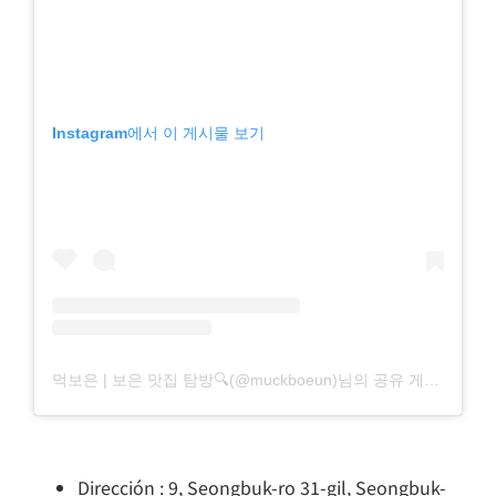
Instagram에서 이 게시물 보기
먹보은 | 보은 맛집 탐방🔍(@muckboeun)님의 공유 게시물
Dirección : 9, Seongbuk-ro 31-gil, Seongbuk-