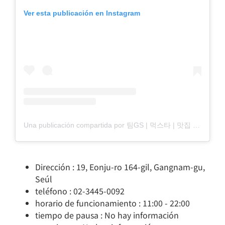
Ver esta publicación en Instagram
Una publicación compartida por 팀GS | 먹스타 | 맛집 | 라이더 (@team_gs_0323)
Dirección : 19, Eonju-ro 164-gil, Gangnam-gu,
Seúl
teléfono : 02-3445-0092
horario de funcionamiento : 11:00 - 22:00
tiempo de pausa : No hay información