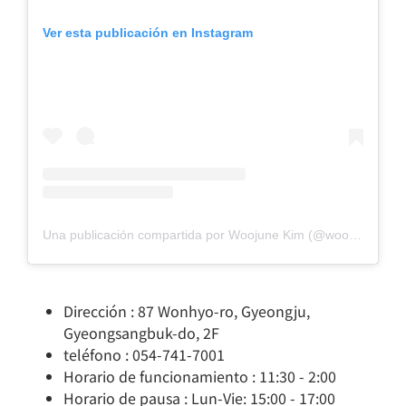
Ver esta publicación en Instagram
Una publicación compartida por Woojune Kim (@woojune_kim27)
Dirección : 87 Wonhyo-ro, Gyeongju,
Gyeongsangbuk-do, 2F
teléfono : 054-741-7001
Horario de funcionamiento : 11:30 - 2:00
Horario de pausa : Lun-Vie: 15:00 - 17:00