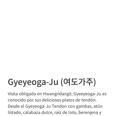
Gyeyeoga-Ju (여도가주)
Visita obligada en Hwangridangil, Gyeeyeoga-Ju es
conocido por sus deliciosos platos de tendón.
Desde el Gyeyeoga-Ju Tendon con gambas, atún
listado, calabaza dulce, raíz de loto, berenjena y