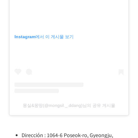
Instagram에서 이 게시물 보기
몽실&몽땅(@mongsil._.ddang)님의 공유 게시물
Dirección : 1064-6 Poseok-ro, Gyeongju,