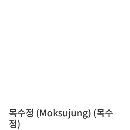
목수정 (Moksujung) (목수
정)