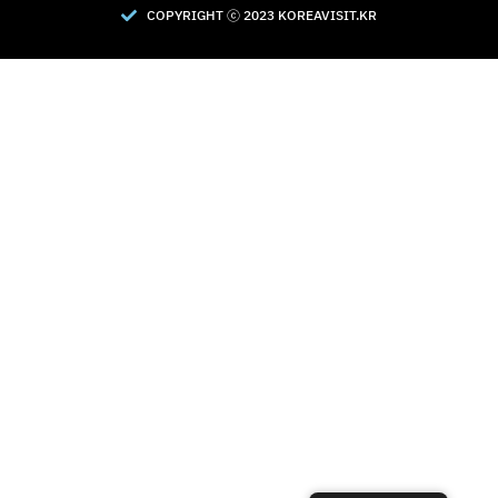
COPYRIGHT Ⓒ 2023 KOREAVISIT.KR