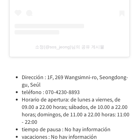
소정(@sos_jeong)님의 공유 게시물
Dirección : 1F, 269 Wangsimni-ro, Seongdong-
gu, Seúl
teléfono : 070-4230-8893
Horario de apertura: de lunes a viernes, de
09.00 a 22.00 horas; sábados, de 10.00 a 22.00
horas; domingos, de 11.00 a 22.00 horas: 11:00
- 22:00
tiempo de pausa : No hay información
vacaciones : No hay información