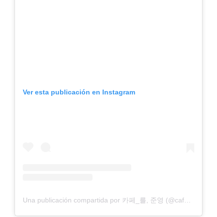
Ver esta publicación en Instagram
Una publicación compartida por 카페_를, 준영 (@cafe_fmf)