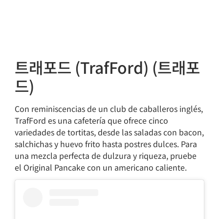
트래포드 (TrafFord) (트래포
드)
Con reminiscencias de un club de caballeros inglés,
TrafFord es una cafetería que ofrece cinco
variedades de tortitas, desde las saladas con bacon,
salchichas y huevo frito hasta postres dulces. Para
una mezcla perfecta de dulzura y riqueza, pruebe
el Original Pancake con un americano caliente.