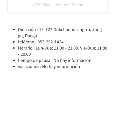
보라(@bbo_ri)님의 공유 게시물
Dirección : 1F, 727 Gukchaebosang-ro, Jung-
gu, Daegu
teléfono : 053-252-1424
Horario : Lun-Jue: 11:00 - 21:00, Vie-Due: 11:00
- 20:00
tiempo de pausa : No hay información
vacaciones : No hay información