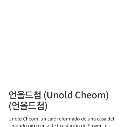
언올드첨 (Unold Cheom)
(언올드첨)
Unold Cheom, un café reformado de una casa del
segundo piso cerca de la estación de Suwon, es