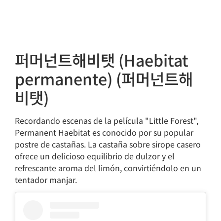
퍼머넌트해비탯 (Haebitat
permanente) (퍼머넌트해
비탯)
Recordando escenas de la película "Little Forest",
Permanent Haebitat es conocido por su popular
postre de castañas. La castaña sobre sirope casero
ofrece un delicioso equilibrio de dulzor y el
refrescante aroma del limón, convirtiéndolo en un
tentador manjar.