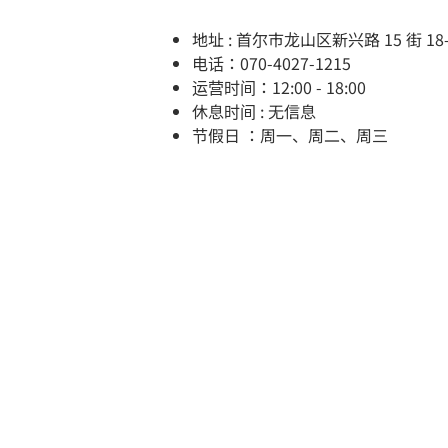
地址 : 首尔市龙山区新兴路 15 街 18-8
电话：070-4027-1215
运营时间：12:00 - 18:00
休息时间 : 无信息
节假日 ：周一、周二、周三