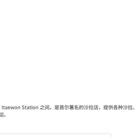
 Station 和 Itaewon Station 之间，是首尔著名的沙拉店，提
欢迎。