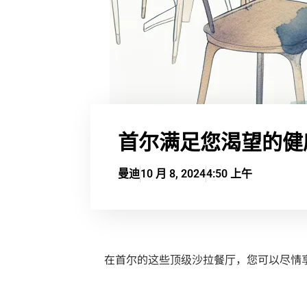
首尔满足您渴望的健
曼迪
10 月 8, 2024
4:50 上午
在首尔的这些顶级沙拉餐厅，您可以尽情