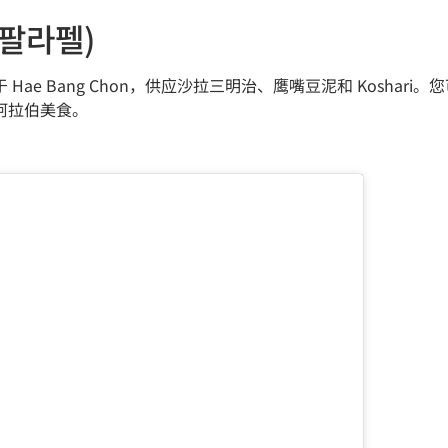
이스팔라펠)
 Hae Bang Chon，供应沙拉三明治、鹰嘴豆泥和 Koshari。您可以
宗的阿拉伯美食。