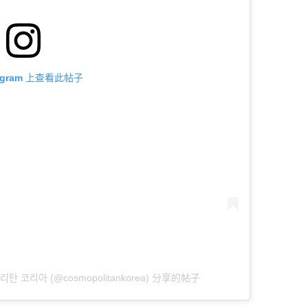
tagram 上查看此帖子
리탄 코리아 (@cosmopolitankorea) 分享的帖子