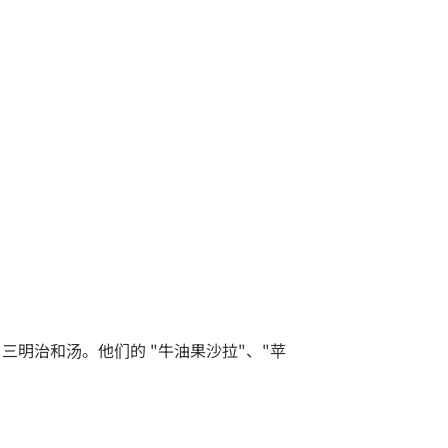
供各种沙拉、三明治和汤。他们的 "牛油果沙拉"、"苹