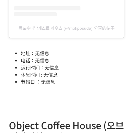
목포수다방게스트 하우스 (@mokposuda) 分享的帖子
地址：无信息
电话：无信息
运行时间：无信息
休息时间 : 无信息
节假日 ：无信息
Object Coffee House (오브