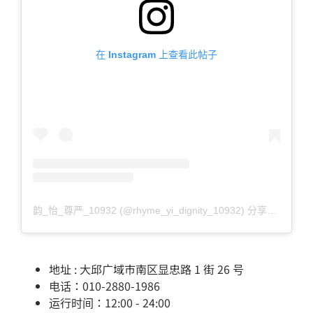
在 Instagram 上查看此帖子
韵_怡_尊严_10932 (@rhyme_yi_dignity_10932) 分享的帖子
地址 : 大邱广域市南区显忠路 1 街 26 号
电话：010-2880-1986
运行时间：12:00 - 24:00