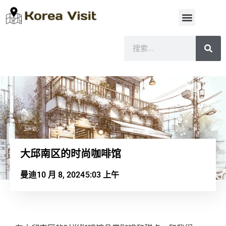
大邱南区的时尚咖啡馆
曼迪
10 月 8, 2024
5:03 上午