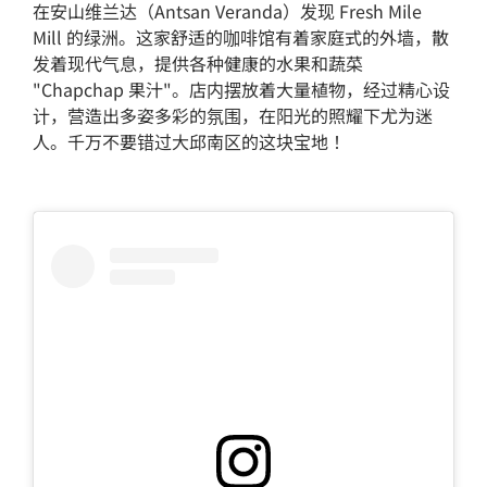
在安山维兰达（Antsan Veranda）发现 Fresh Mile
Mill 的绿洲。这家舒适的咖啡馆有着家庭式的外墙，散
发着现代气息，提供各种健康的水果和蔬菜
"Chapchap 果汁"。店内摆放着大量植物，经过精心设
计，营造出多姿多彩的氛围，在阳光的照耀下尤为迷
人。千万不要错过大邱南区的这块宝地！