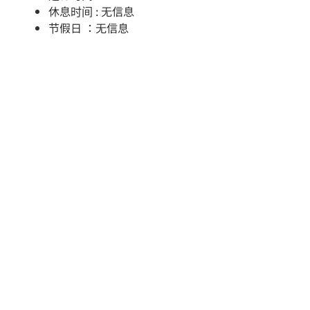
休息时间 : 无信息
节假日 ：无信息