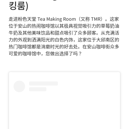
킹룸)
走进粉色天堂 Tea Making Room（又称 TMR）。这家
位于安山的热闹咖啡馆以其极具视觉吸引力的草莓奶油
牛奶及其他美味饮品和甜点吸引了众多顾客。从充满活
力的外观到洒满阳光的白色内饰，这家位于大邱南区的
热门咖啡馆都是消磨时光的好去处。在安山咖啡街众多
可爱的咖啡馆中，您做出选择了吗？