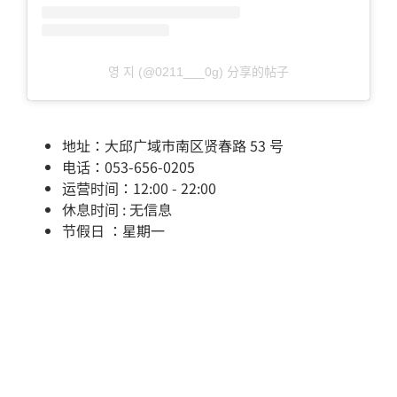
영 지 (@0211___0g) 分享的帖子
地址：大邱广域市南区贤春路 53 号
电话：053-656-0205
运营时间：12:00 - 22:00
休息时间 : 无信息
节假日 ：星期一