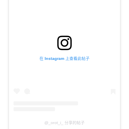
在 Instagram 上查看此帖子
@_orot_i_ 分享的帖子