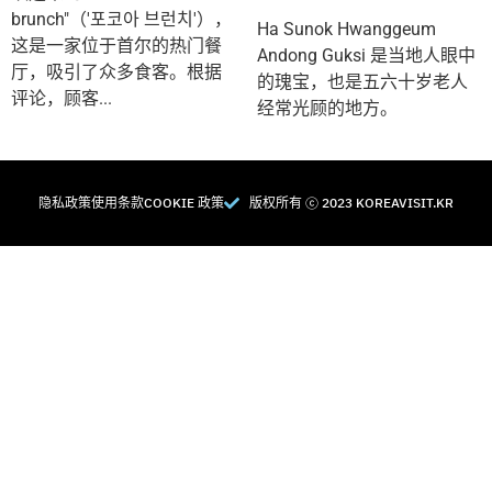
brunch"（'포코아 브런치'），
Ha Sunok Hwanggeum
这是一家位于首尔的热门餐
Andong Guksi 是当地人眼中
厅，吸引了众多食客。根据
的瑰宝，也是五六十岁老人
评论，顾客...
经常光顾的地方。
隐私政策
使用条款
COOKIE 政策
版权所有 Ⓒ 2023 KOREAVISIT.KR