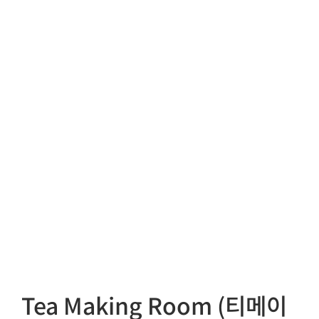
Tea Making Room (티메이