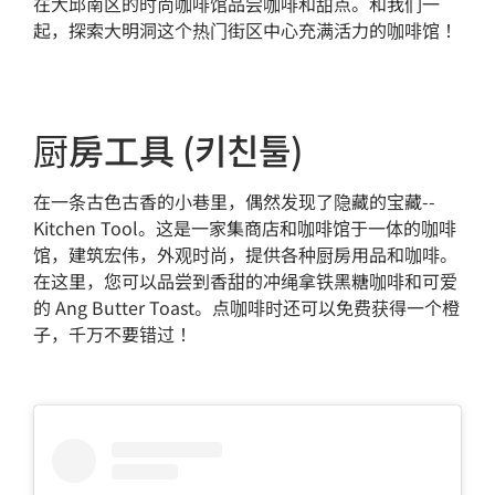
在大邱南区的时尚咖啡馆品尝咖啡和甜点。和我们一
起，探索大明洞这个热门街区中心充满活力的咖啡馆！
厨房工具 (키친툴)
在一条古色古香的小巷里，偶然发现了隐藏的宝藏--
Kitchen Tool。这是一家集商店和咖啡馆于一体的咖啡
馆，建筑宏伟，外观时尚，提供各种厨房用品和咖啡。
在这里，您可以品尝到香甜的冲绳拿铁黑糖咖啡和可爱
的 Ang Butter Toast。点咖啡时还可以免费获得一个橙
子，千万不要错过！