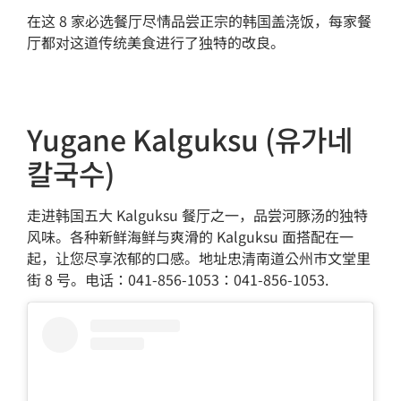
在这 8 家必选餐厅尽情品尝正宗的韩国盖浇饭，每家餐
厅都对这道传统美食进行了独特的改良。
Yugane Kalguksu (유가네
칼국수)
走进韩国五大 Kalguksu 餐厅之一，品尝河豚汤的独特
风味。各种新鲜海鲜与爽滑的 Kalguksu 面搭配在一
起，让您尽享浓郁的口感。地址忠清南道公州市文堂里
街 8 号。电话：041-856-1053：041-856-1053.