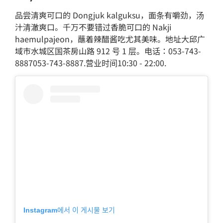
品尝清爽可口的 Dongjuk kalguksu，面条有嚼劲，汤
汁清澈爽口。千万不要错过香脆可口的 Nakji
haemulpajeon，蘸着辣醋酱吃尤其美味。地址大邱广
域市水城区国茶房山路 912 号 1 层。电话：053-743-
8887053-743-8887.营业时间10:30 - 22:00.
Instagram에서 이 게시물 보기