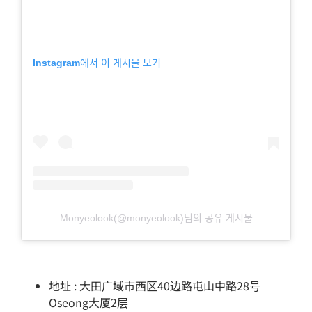
Instagram에서 이 게시물 보기
Monyeolook(@monyeolook)님의 공유 게시물
地址 : 大田广域市西区40边路屯山中路28号
Oseong大厦2层