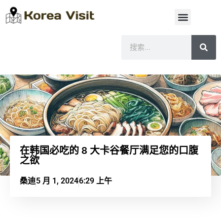
在韩国必吃的 8 大卡谷餐厅满足您的口腹
之欲
桑迪
5 月 1, 2024
6:29 上午