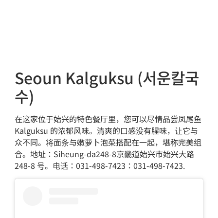
Seoun Kalguksu (서운칼국
수)
在这家位于始兴的特色餐厅里，您可以尽情品尝凤尾鱼
Kalguksu 的浓郁风味。清爽的口感没有腥味，让它与
众不同。将面条与嫩萝卜泡菜搭配在一起，堪称完美组
合。地址：Siheung-da248-8京畿道始兴市始兴大路
248-8 号。电话：031-498-7423：031-498-7423.