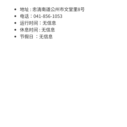
地址 : 忠清南道公州市文堂里8号
电话：041-856-1053
运行时间：无信息
休息时间 : 无信息
节假日 ：无信息