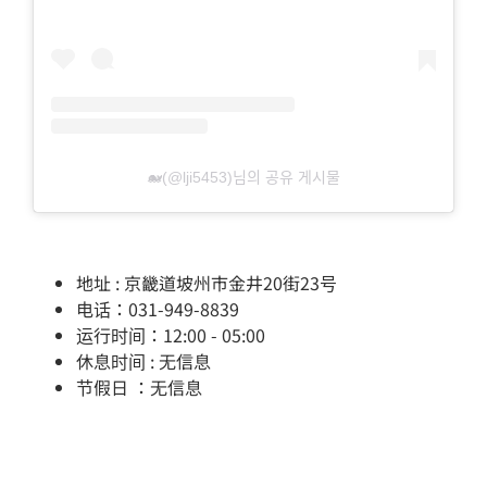
🐋(@lji5453)님의 공유 게시물
地址 : 京畿道坡州市金井20街23号
电话：031-949-8839
运行时间：12:00 - 05:00
休息时间 : 无信息
节假日 ：无信息