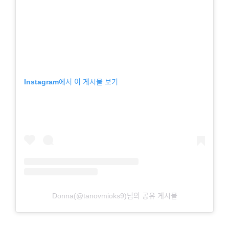
Instagram에서 이 게시물 보기
Donna(@tanovmioks9)님의 공유 게시물