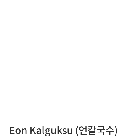
Eon Kalguksu (언칼국수)