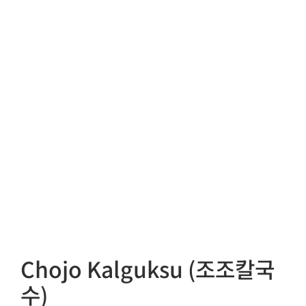
Chojo Kalguksu (조조칼국
수)