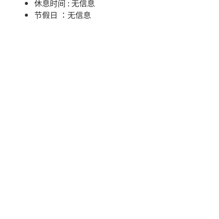
休息时间 : 无信息
节假日 ：无信息