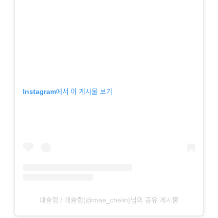
Instagram에서 이 게시물 보기
먜슐랭 / 매슐랭(@mae_chelin)님의 공유 게시물