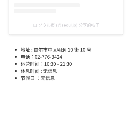
由 ソウル市 (@seoul.jp) 分享的帖子
地址 : 首尔市中区明洞 10 街 10 号
电话：02-776-3424
运营时间：10:30 - 21:30
休息时间 : 无信息
节假日 ：无信息