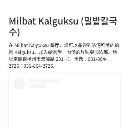
Milbat Kalguksu (밀밭칼국
수)
在 Milbat Kalguksu 餐厅，您可以品尝到浓汤鲜美的蛤
蜊 Kalguksu。加入蛤蜊后，肉汤的鲜味更加浓郁。地
址京畿道杨州市清潭路 231 号。电话：031-864-
2726：031-864-2726.