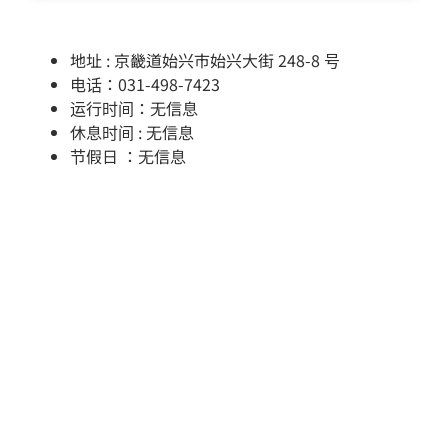
地址 : 京畿道始兴市始兴大街 248-8 号
电话：031-498-7423
运行时间：无信息
休息时间 : 无信息
节假日 ：无信息