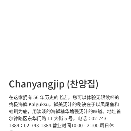
Chanyangjip (찬양집)
在这家拥有 56 年历史的老店，您可以体验无限续杯的
终极海鲜 Kalguksu。鲜美汤汁的秘诀在于以凤尾鱼和
蛤蜊为底，用淡淡的海鲜精华增强汤汁的味道。地址首
尔钟路区东华门路 11 大街 5 号。电话：02-743-
1384：02-743-1384.营业时间10:00 - 21:00.周日休