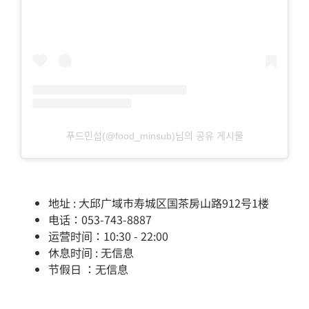
푸드민섭(@food_minsub)님의 공유 게시물
地址 : 大邱广域市寿城区国茶房山路912号1楼
电话：053-743-8887
运营时间：10:30 - 22:00
休息时间 : 无信息
节假日 ：无信息