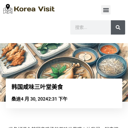
韩国咸味三叶堂美食
桑迪
4 月 30, 2024
2:31 下午