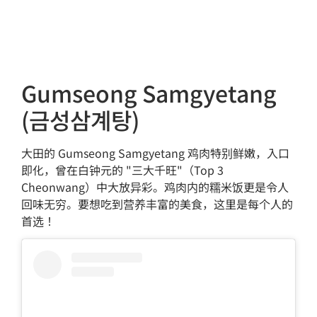
Gumseong Samgyetang
(금성삼계탕)
大田的 Gumseong Samgyetang 鸡肉特别鲜嫩，入口
即化，曾在白钟元的 "三大千旺"（Top 3
Cheonwang）中大放异彩。鸡肉内的糯米饭更是令人
回味无穷。要想吃到营养丰富的美食，这里是每个人的
首选！