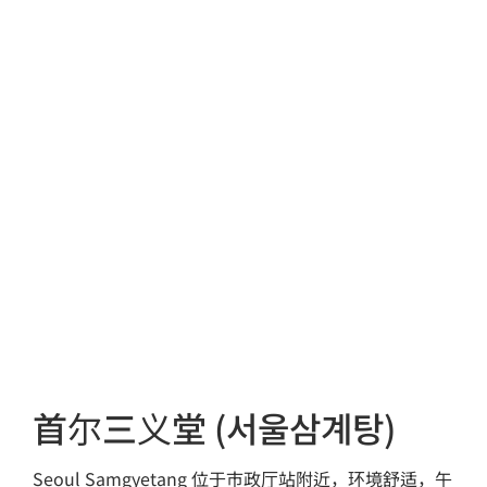
首尔三义堂 (서울삼계탕)
Seoul Samgyetang 位于市政厅站附近，环境舒适，午