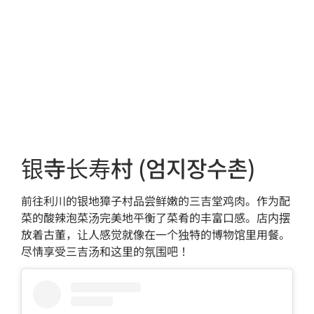
银寺长寿村 (엄지장수촌)
前往利川的银地獐子村品尝鲜嫩的三吉堂鸡肉。作为配
菜的酸辣泡菜汤完美地平衡了菜肴的丰富口感。店内摆
放着古董，让人感觉就像在一个独特的博物馆里用餐。
尽情享受三吉汤和这里的氛围吧！