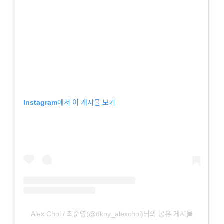
Instagram에서 이 게시물 보기
Alex Choi / 최준영(@dkny_alexchoi)님의 공유 게시물