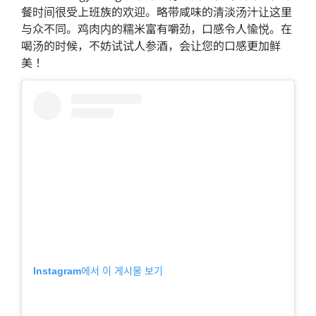
餐时间很受上班族的欢迎。略带咸味的清淡汤汁让这里
与众不同。鸡肉内的糯米富有嚼劲，口感令人愉悦。在
喝汤的时候，不妨试试人参酒，会让您的口感更加鲜
美！
Instagram에서 이 게시물 보기