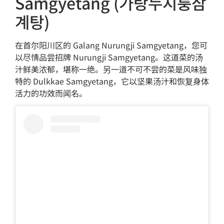
Samgyetang (가랑누지룽삼
계탕)
在首尔阳川区的 Galang Nurungji Samgyetang，您可
以尽情品尝招牌 Nurungji Samgyetang。这道菜的汤
汁鲜美浓郁，堪称一绝。另一道不可不尝的菜是风味独
特的 Dulkkae Samgyetang，它以坚果汤汁和恢复身体
活力的功效而闻名。