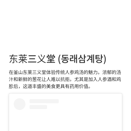
东莱三义堂 (동래삼계탕)
在釜山东莱三义堂体验传统人参鸡汤的魅力。浓郁的汤
汁和新鲜的葱花让人难以抗拒。尤其是加入人参酒和鸡
胗后，这道丰盛的美食更具有药用价值。