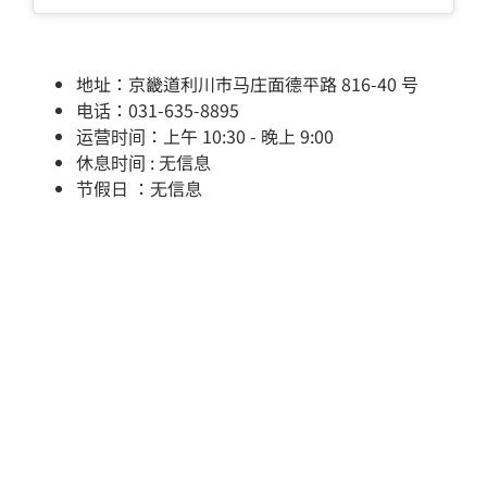
地址：京畿道利川市马庄面德平路 816-40 号
电话：031-635-8895
运营时间：上午 10:30 - 晚上 9:00
休息时间 : 无信息
节假日 ：无信息