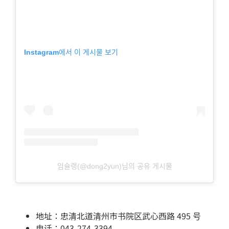
Instagram에서 이 게시물 보기
임슐랭(@dong2yun)님의 공유 게시물
地址：忠清北道清州市书院区武心西路 495 号
电话：043-274-3394