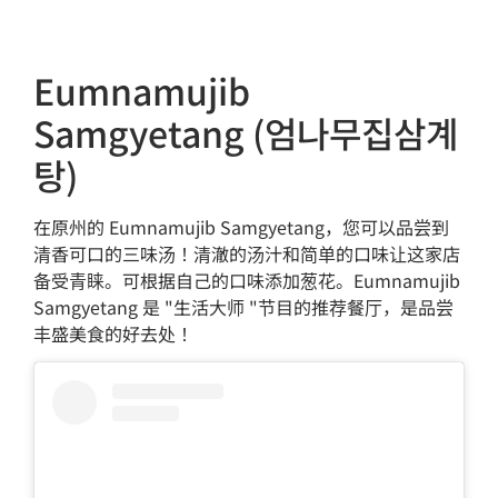
Eumnamujib
Samgyetang (엄나무집삼계
탕)
在原州的 Eumnamujib Samgyetang，您可以品尝到
清香可口的三味汤！清澈的汤汁和简单的口味让这家店
备受青睐。可根据自己的口味添加葱花。Eumnamujib
Samgyetang 是 "生活大师 "节目的推荐餐厅，是品尝
丰盛美食的好去处！