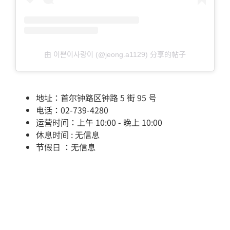
由 이쁜이사랑이 (@jeong.a1129) 分享的帖子
地址：首尔钟路区钟路 5 街 95 号
电话：02-739-4280
运营时间：上午 10:00 - 晚上 10:00
休息时间 : 无信息
节假日 ：无信息