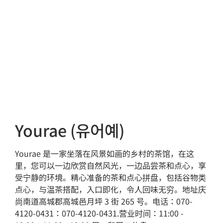
Yourae (유어예)
Yourae 是一家坐落在风景如画的乡村的茶馆，在这
里，您可以一边欣赏自然风光，一边品尝茶和点心，享
受宁静的环境。精心准备的茶和点心拼盘，包括谷物类
点心，与温茶搭配，入口即化，令人回味无穷。地址庆
尚南道高城郡高城邑月坪 3 街 265 号。电话：070-
4120-0431：070-4120-0431.营业时间：11:00 -