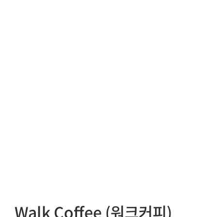
Walk Coffee (워크커피)