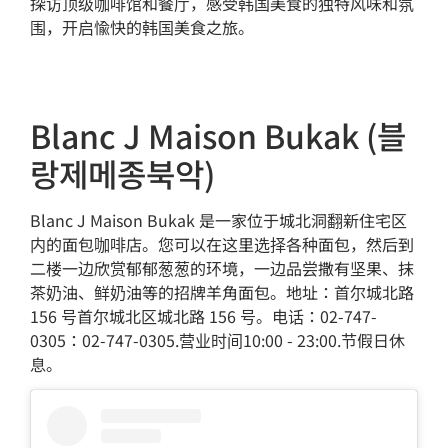
探访顶级咖啡馆和餐厅，感受韩国美食的独特风味和氛
围，开启愉快的韩国美食之旅。
Blanc J Maison Bukak (블
랑제메종북악)
Blanc J Maison Bukak 是一家位于城北洞翻新住宅区
内的面包咖啡店。您可以在这里选择各种面包，然后到
二楼一边欣赏郁郁葱葱的环境，一边品尝撒有坚果、抹
茶奶油、鲜奶油等的招牌羊角面包。地址：首尔城北路
156 号首尔城北区城北路 156 号。电话：02-747-
0305：02-747-0305.营业时间10:00 - 23:00.节假日休
息。