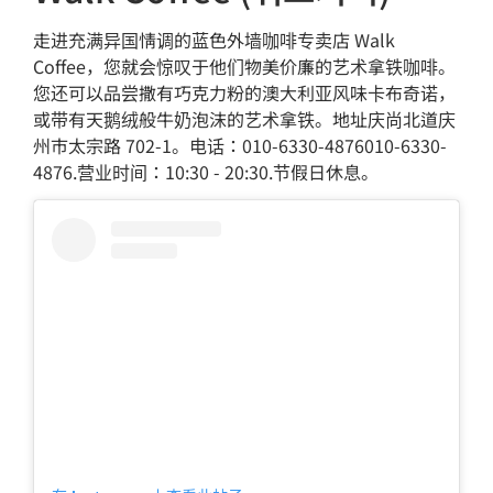
走进充满异国情调的蓝色外墙咖啡专卖店 Walk
Coffee，您就会惊叹于他们物美价廉的艺术拿铁咖啡。
您还可以品尝撒有巧克力粉的澳大利亚风味卡布奇诺，
或带有天鹅绒般牛奶泡沫的艺术拿铁。地址庆尚北道庆
州市太宗路 702-1。电话：010-6330-4876010-6330-
4876.营业时间：10:30 - 20:30.节假日休息。