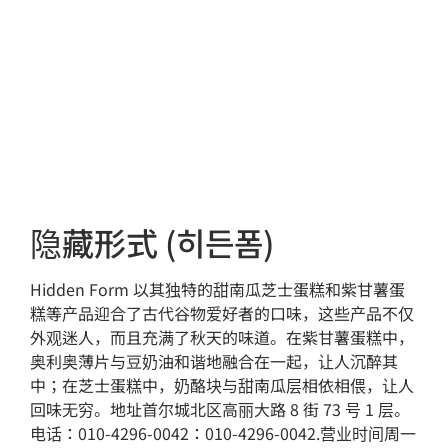
隐藏形式 (히든폼)
Hidden Form 以其独特的甜南瓜芝士蛋糕和紫甘薯蛋
糕等产品迎合了古代谷物爱好者的口味，这些产品不仅
外观迷人，而且充满了秋天的味道。在紫甘薯蛋糕中，
奥利奥薄片与豆奶油和谐地融合在一起，让人沉醉其
中；在芝士蛋糕中，奶酪块与甜南瓜层相依相偎，让人
回味无穷。地址首尔城北区高丽大路 8 街 73 号 1 层。
电话：010-4296-0042：010-4296-0042.营业时间周一