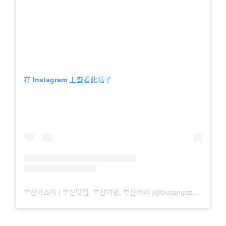
在 Instagram 上查看此帖子
부산가즈아 | 부산맛집, 부산여행, 부산카페 (@busangazua) 分享的帖子