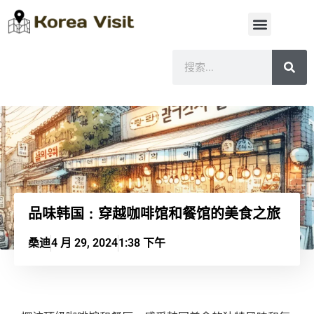
品味韩国：穿越咖啡馆和餐馆的美食之旅
桑迪
4 月 29, 2024
1:38 下午