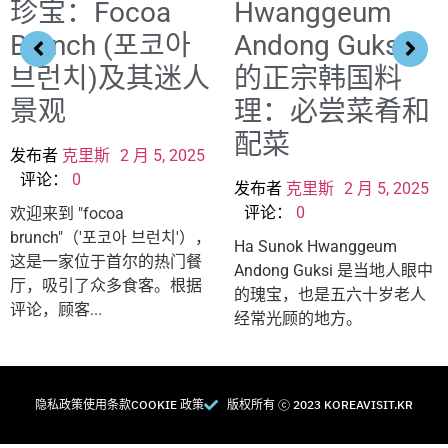
珍宝：Focoa
Hwanggeum
Brunch (포코아
Andong Guksi
브런치)及其迷人
的正宗韩国料
景观
理：必尝菜肴和
配菜
发布者
克里斯
2 月 5, 2025
评论：
0
发布者
克里斯
2 月 5, 2025
评论：
0
欢迎来到 "focoa
brunch"（'포코아 브런치'），
Ha Sunok Hwanggeum
这是一家位于首尔的热门餐
Andong Guksi 是当地人眼中
厅，吸引了众多食客。根据
的瑰宝，也是五六十岁老人
评论，顾客...
经常光顾的地方。
隐私政策
使用条款
COOKIE 政策
版权所有 Ⓒ 2023 KOREAVISIT.KR