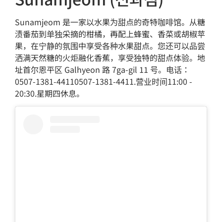
Sunamjeom 是一家以水果为甜点的奇特咖啡馆。从糖
渍番茄到单独采摘的柑橘，再配上蜂蜜、香菜或胡椒苹
果，在宁静的氛围中享受各种水果甜点。您还可以品尝
洒满天然糖的火炬融化香蕉，享受独特的甜点体验。地
址首尔恩平区 Galhyeon 路 7ga-gil 11 号。电话：
0507-1381-44110507-1381-4411.营业时间11:00 -
20:30.星期四休息。