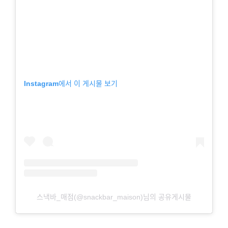
Instagram에서 이 게시물 보기
스낵바_매점(@snackbar_maison)님의 공유게시물