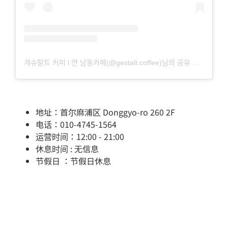
게슈탈트 커피 l 연 남동카페(@gestalt.coffee)님의 공유 게시물
地址：首尔麻浦区 Donggyo-ro 260 2F
电话：010-4745-1564
运营时间：12:00 - 21:00
休息时间 : 无信息
节假日 ：节假日休息