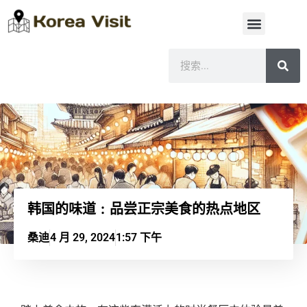
韩国的味道：品尝正宗美食的热点地区
桑迪
4 月 29, 2024
1:57 下午