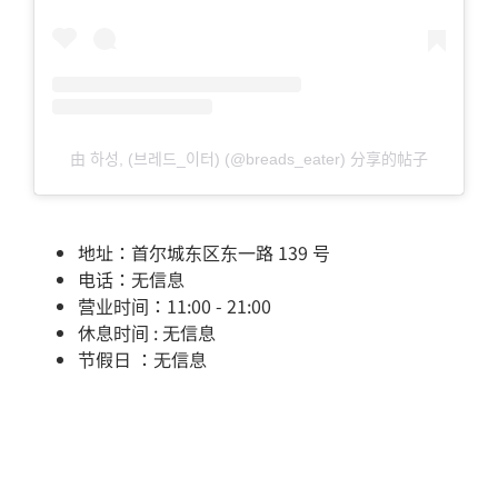
由 하성, (브레드_이터) (@breads_eater) 分享的帖子
地址：首尔城东区东一路 139 号
电话：无信息
营业时间：11:00 - 21:00
休息时间 : 无信息
节假日 ：无信息