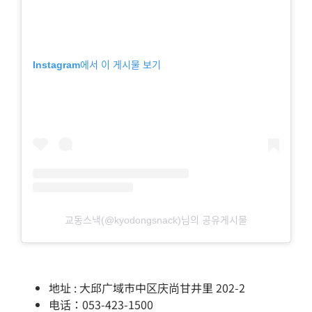
Instagram에서 이 게시물 보기
교동스낵(@kyodongsnack)님의 공유게시물
地址 : 大邱广域市中区庆尚甘井里 202-2
电话：053-423-1500