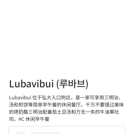
Lubavibui (루바브)
Lubavibui 位于弘大入口附近，是一家可享用三明治、
汤和煎饼等简单早午餐的休闲餐厅。千万不要错过美味
的烤奶酪三明治配番茄土豆汤和万无一失的牛油果吐
司。#C 休闲早午餐