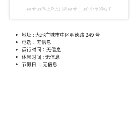
earthus(얼스어스) (@earth__us) 分享的帖子
地址 : 大邱广域市中区明德路 249 号
电话：无信息
运行时间：无信息
休息时间 : 无信息
节假日 ：无信息