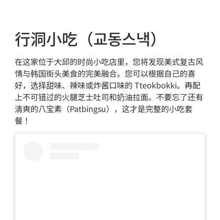
行洞小吃（교동스낵）
在这家位于大邱的时尚小吃店里，您将发现美式复古风
情与韩国街头美食的完美融合。您可以根据自己的喜
好，选择甜味、辣味或炸酱口味的 Tteokbokki。再配
上不可错过的火腿芝士吐司和奶油拉面。不要忘了还有
清爽的八宝素（Patbingsu），这才是完整的小吃套
餐！