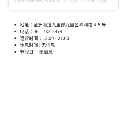
A post shared by 좌표찍자 [ 대구맛집 / 대구카페 / 동성로맛집 / 동성로카페 ] (@pickdaegu)
地址：全罗南道九里郡九里邑峰洞路 4-5 号
电话：061-782-5474
运营时间：12:00 - 21:00
休息时间 : 无信息
节假日 ：无信息