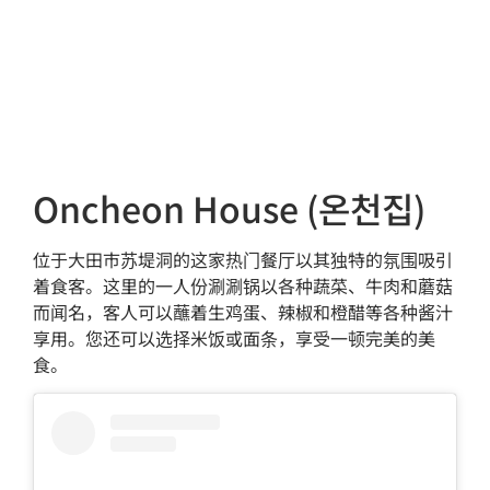
Oncheon House (온천집)
位于大田市苏堤洞的这家热门餐厅以其独特的氛围吸引
着食客。这里的一人份涮涮锅以各种蔬菜、牛肉和蘑菇
而闻名，客人可以蘸着生鸡蛋、辣椒和橙醋等各种酱汁
享用。您还可以选择米饭或面条，享受一顿完美的美
食。