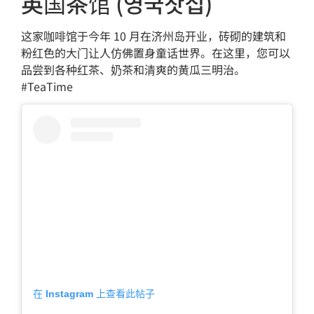
英国茶馆 (영국찻집)
这家咖啡馆于今年 10 月在济州岛开业，砖砌的建筑和
粉红色的大门让人仿佛置身童话世界。在这里，您可以
品尝到各种红茶、奶茶和清爽的黄瓜三明治。
#TeaTime
在 Instagram 上查看此帖子