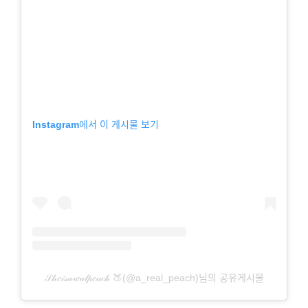
Instagram에서 이 게시물 보기
𝒮𝒽𝑒𝒾𝓈𝒶𝓇𝑒𝒶𝓁𝓅𝑒𝒶𝒸𝒽 🍑(@a_real_peach)님의 공유게시물