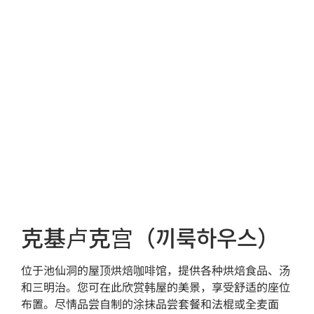
克基卢克宫（끼룩하우스）
位于池仙洞的屋顶烘焙咖啡馆，提供各种烘焙食品、汤
和三明治。您可在此欣赏韩屋的美景，享受舒适的座位
布置。尽情品尝自制的涂抹品尝套餐和法棍或全麦面