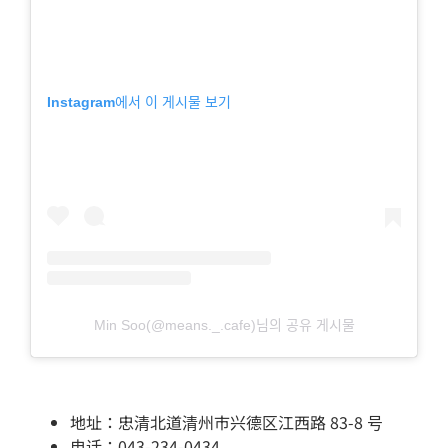
Instagram에서 이 게시물 보기
Min Soo(@means._.cafe)님의 공유 게시물
地址：忠清北道清州市兴德区江西路 83-8 号
电话：043-234-0434