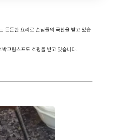
는 든든한 요리로 손님들의 극찬을 받고 있습
단호박크림스프도 호평을 받고 있습니다.