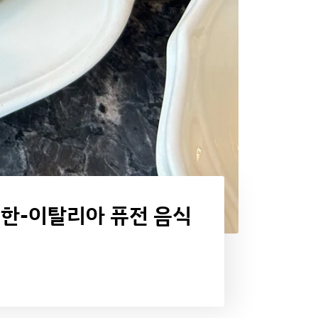
: 한-이탈리아 퓨전 음식