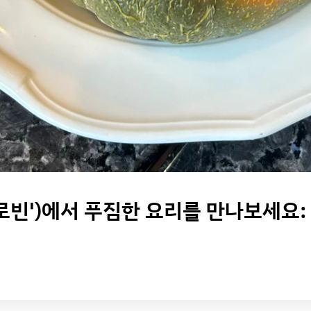
터로빈')에서 푸짐한 요리를 만나보세요