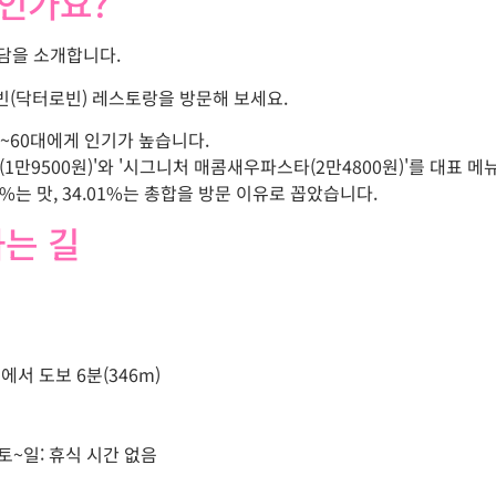
)인가요?
담을 소개합니다.
빈(닥터로빈) 레스토랑을 방문해 보세요.
0~60대에게 인기가 높습니다.
1만9500원)'와 '시그니처 매콤새우파스타(2만4800원)'를 대표 메
%는 맛, 34.01%는 총합을 방문 이유로 꼽았습니다.
가는 길
에서 도보 6분(346m)
0, 토~일: 휴식 시간 없음