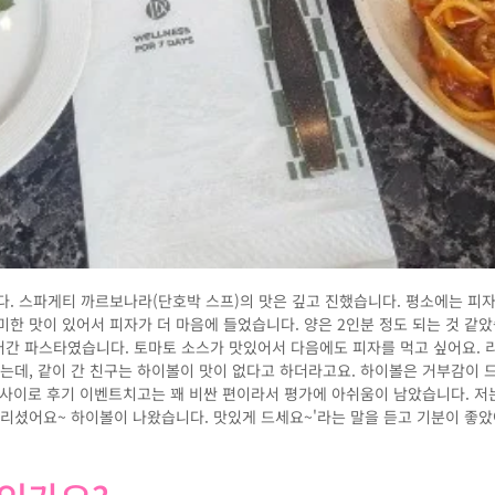
다. 스파게티 까르보나라(단호박 스프)의 맛은 깊고 진했습니다. 평소에는 피
한 맛이 있어서 피자가 더 마음에 들었습니다. 양은 2인분 정도 되는 것 같았
간 파스타였습니다. 토마토 소스가 맛있어서 다음에도 피자를 먹고 싶어요. 
는데, 같이 간 친구는 하이볼이 맛이 없다고 하더라고요. 하이볼은 거부감이 드
00원 사이로 후기 이벤트치고는 꽤 비싼 편이라서 평가에 아쉬움이 남았습니다. 
다리셨어요~ 하이볼이 나왔습니다. 맛있게 드세요~'라는 말을 듣고 기분이 좋았