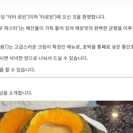
당 '닥터 로빈'(이하 '터로빈')에 오신 것을 환영합니다.
 파스타')는 해산물이 가득 들어 있어 매운맛의 완벽한 균형을 이루
)')는 고급스러운 크림이 특징인 메뉴로, 호박을 통째로 넣은 통
시면 넉넉한 양으로 나눠서 드실 수 있습니다.
을 할 수 있습니다.
담을 소개합니다.