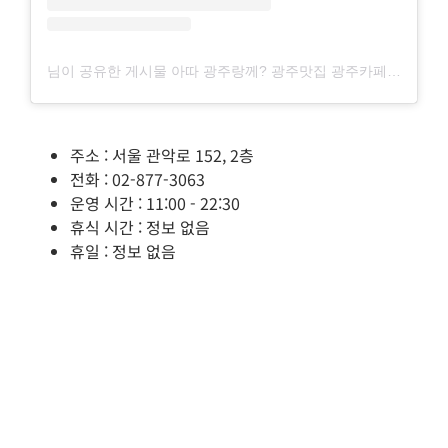
님이 공유한 게시물 아따 광주랑께? 광주맛집 광주카페 광주놀거리❤️ (@gwangjuker)
주소 : 서울 관악로 152, 2층
전화 : 02-877-3063
운영 시간 : 11:00 - 22:30
휴식 시간 : 정보 없음
휴일 : 정보 없음