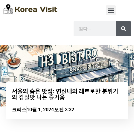
서울의 숨은 맛집: 연신내의 레트로한 분위기
와 감칠맛 나는 즐거움
크리스
10월 1, 2024
오전 3:32