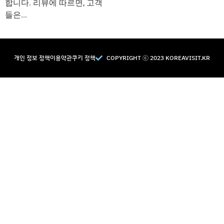
합니다. 리뷰에 따르면, 고객
들은...
개인 정보 정책
이용약관
쿠키 정책
COPYRIGHT Ⓒ 2023 KOREAVISIT.KR