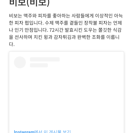
비보(비보)
비보는 맥주와 피자를 좋아하는 사람들에게 이상적인 아늑
한 피자 펍입니다. 수제 맥주를 곁들인 장작불 피자는 언제
나 인기 만점입니다. 72시간 발효시킨 도우는 쫄깃한 식감
을 선사하며 치킨 윙과 감자튀김과 완벽한 조화를 이룹니
다.
Instagram에서 이 게시물 보기