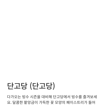
단고당 (단고당)
다가오는 빙수 시즌을 대비해 단고당에서 빙수를 즐겨보세
요. 달콤한 팥앙금이 가득한 꽃 모양의 페이스트리가 들어